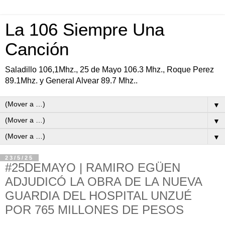
La 106 Siempre Una
Canción
Saladillo 106,1Mhz., 25 de Mayo 106.3 Mhz., Roque Perez
89.1Mhz. y General Alvear 89.7 Mhz..
▼
▼
▼
23/5/25
#25DEMAYO | RAMIRO EGÜEN
ADJUDICÓ LA OBRA DE LA NUEVA
GUARDIA DEL HOSPITAL UNZUÉ
POR 765 MILLONES DE PESOS