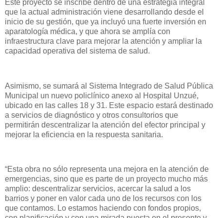
Este proyecto se inscribe dentro de una estrategia integral
que la actual administración viene desarrollando desde el
inicio de su gestión, que ya incluyó una fuerte inversión en
aparatología médica, y que ahora se amplía con
infraestructura clave para mejorar la atención y ampliar la
capacidad operativa del sistema de salud.
Asimismo, se sumará al Sistema Integrado de Salud Pública
Municipal un nuevo policlínico anexo al Hospital Unzué,
ubicado en las calles 18 y 31. Este espacio estará destinado
a servicios de diagnóstico y otros consultorios que
permitirán descentralizar la atención del efector principal y
mejorar la eficiencia en la respuesta sanitaria.
“Esta obra no sólo representa una mejora en la atención de
emergencias, sino que es parte de un proyecto mucho más
amplio: descentralizar servicios, acercar la salud a los
barrios y poner en valor cada uno de los recursos con los
que contamos. Lo estamos haciendo con fondos propios,
con planificación y con una mirada puesta en el presente y