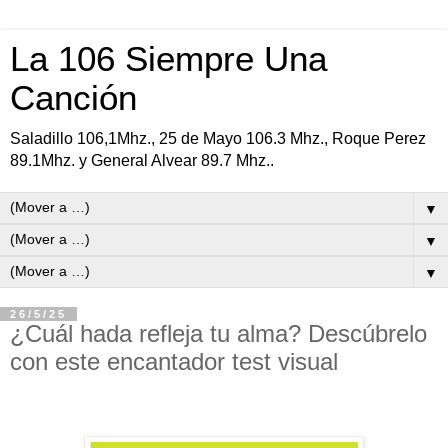
La 106 Siempre Una
Canción
Saladillo 106,1Mhz., 25 de Mayo 106.3 Mhz., Roque Perez
89.1Mhz. y General Alvear 89.7 Mhz..
▼
▼
▼
26/5/25
¿Cuál hada refleja tu alma? Descúbrelo
con este encantador test visual