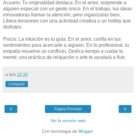
Acuario: Tu originalidad destaca. En el amor, sorprende a
alguien especial con un gesto único. En el trabajo, tus ideas
innovadoras llaman la atención, pero organízalas bien.
Libera tensiones con una actividad creativa o un hobby que
disfrutes.
Piscis: La intuición es tu guía. En el amor, confía en tus
sentimientos para acercarte a alguien. En lo profesional, tu
empatía resuelve un conflicto. Dedica tiempo a cuidar tu
mente; una práctica de relajación o arte te ayudará a fluir.
a la/s
12:32
Compartir
‹
›
Página Principal
Ver la versión web
Con tecnología de
Blogger
.