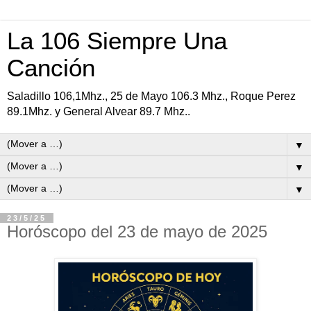
La 106 Siempre Una
Canción
Saladillo 106,1Mhz., 25 de Mayo 106.3 Mhz., Roque Perez
89.1Mhz. y General Alvear 89.7 Mhz..
▼
▼
▼
23/5/25
Horóscopo del 23 de mayo de 2025