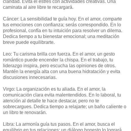
claridad. Evita el estrés con actividades creativas. Una
caminata al aire libre te recargará.
Cáncer: La sensibilidad te guía hoy. En el amor, comparte
tus emociones con confianza; serás correspondido. En lo
profesional, confía en tu intuición para resolver un dilema.
Dedica tiempo a tu bienestar emocional; una meditación
breve puede equilibrarte.
Leo: Tu carisma brilla con fuerza. En el amor, un gesto
romántico puede encender la chispa. En el trabajo, tu
liderazgo inspira, pero escucha las opiniones de otros.
Mantén la energía alta con una buena hidratación y evita
discusiones innecesarias.
Virgo: La organización es tu aliada. En el amor, la
comunicación clara evita malentendidos. En lo laboral, tu
atención al detalle te hace destacar, pero no te
sobrecargues. Dedica tiempo a relajarte; un baño caliente o
un libro te renovarán.
Libra: La armonía guía tus pasos. En el amor, busca el
equilibrio en tus relaciones; un diálogo honesto lo logrará.