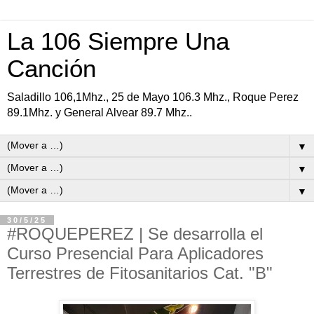
La 106 Siempre Una
Canción
Saladillo 106,1Mhz., 25 de Mayo 106.3 Mhz., Roque Perez
89.1Mhz. y General Alvear 89.7 Mhz..
▼
▼
▼
30/5/25
#ROQUEPEREZ | Se desarrolla el
Curso Presencial Para Aplicadores
Terrestres de Fitosanitarios Cat. "B"