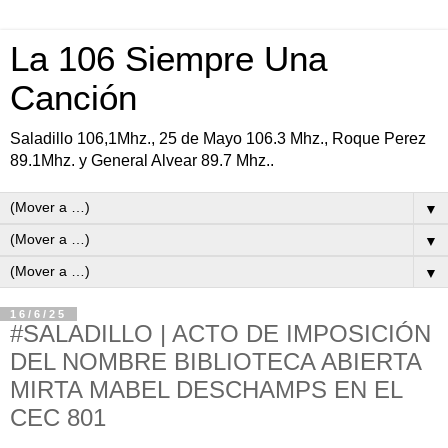
La 106 Siempre Una
Canción
Saladillo 106,1Mhz., 25 de Mayo 106.3 Mhz., Roque Perez
89.1Mhz. y General Alvear 89.7 Mhz..
▼
▼
▼
16/6/25
#SALADILLO | ACTO DE IMPOSICIÓN
DEL NOMBRE BIBLIOTECA ABIERTA
MIRTA MABEL DESCHAMPS EN EL
CEC 801