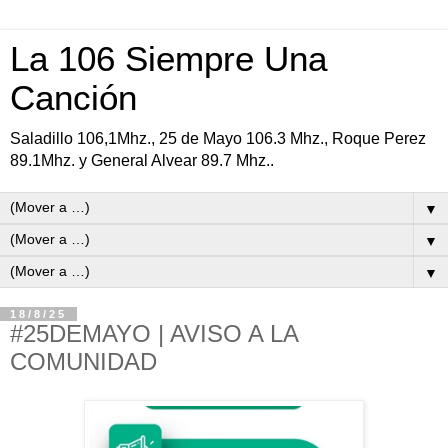
La 106 Siempre Una
Canción
Saladillo 106,1Mhz., 25 de Mayo 106.3 Mhz., Roque Perez
89.1Mhz. y General Alvear 89.7 Mhz..
▼
▼
▼
18/8/25
#25DEMAYO | AVISO A LA
COMUNIDAD