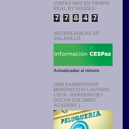
VISITAS HOY EN TIEMPO
REAL BY GOOGLE
7
7
8
4
7
NECROLOGICAS DE
SALADILLO
Actualizadas al minuto
1999 BARBERSHOP
MORENO 2747 LAUTARO
LISTA - BARBERO (BY
OSCAR COLOMBO
ACADEMY )