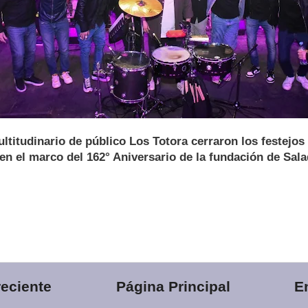
titudinario de público Los Totora cerraron los festejos
 el marco del 162° Aniversario de la fundación de Salad
eciente
Página Principal
E