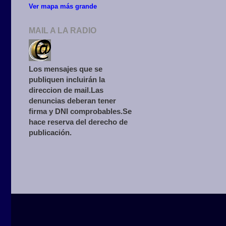
Ver mapa más grande
MAIL A LA RADIO
Los mensajes que se
publiquen incluirán la
direccion de mail.Las
denuncias deberan tener
firma y DNI comprobables.Se
hace reserva del derecho de
publicación.