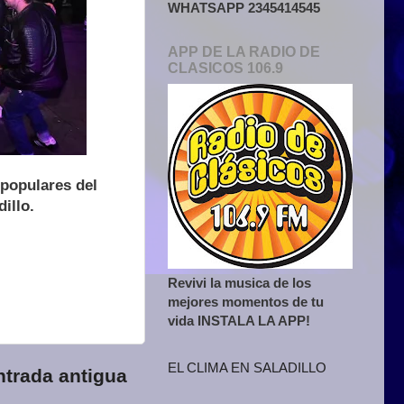
WHATSAPP 2345414545
APP DE LA RADIO DE
CLASICOS 106.9
 populares del
illo.
Revivi la musica de los
mejores momentos de tu
vida INSTALA LA APP!
EL CLIMA EN SALADILLO
ntrada antigua