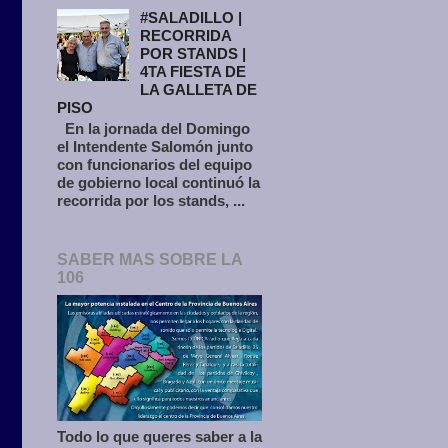
#SALADILLO |
RECORRIDA
POR STANDS |
4TA FIESTA DE
LA GALLETA DE
PISO
En la jornada del Domingo
el Intendente Salomón junto
con funcionarios del equipo
de gobierno local continuó la
recorrida por los stands, ...
SABER MAS SOBRE LA
106
Todo lo que queres saber a la