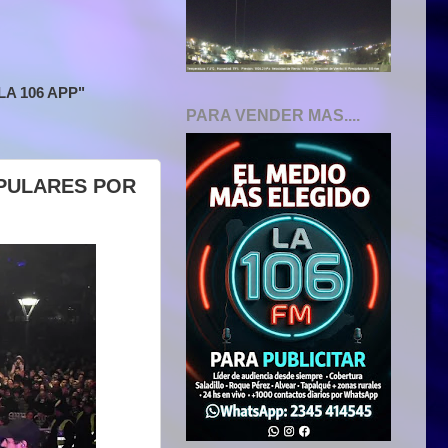
A 106 APP"
PARA VENDER MAS....
OPULARES POR