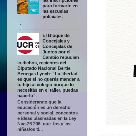
las inscripciones
para formarte en
las escuelas
policiales
.
El Bloque de
Concejales y
Concejalas de
Juntos por el
Cambio repudian
lo dichos, recientes del
Diputado Nacional Bertie
Benegas Lynch: “La libertad
es que si no querés mandar a
tu hijo al colegio porque lo
necesitás en el taller, puedas
hacerlo”.
Considerando que la
educación es un derecho
personal y social, conceptos
e ideas plasmadas en la Ley
Nac-26.206, que los y las
niñas/os ti...