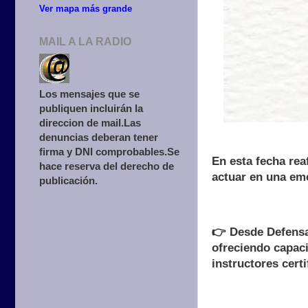
Ver mapa más grande
MAIL A LA RADIO
Los mensajes que se
publiquen incluirán la
direccion de mail.Las
denuncias deberan tener
firma y DNI comprobables.Se
En esta fecha rea
hace reserva del derecho de
actuar en una em
publicación.
👉 Desde Defensa
ofreciendo capaci
instructores cert