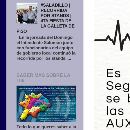
#SALADILLO |
RECORRIDA
POR STANDS |
4TA FIESTA DE
LA GALLETA DE
PISO
En la jornada del Domingo
el Intendente Salomón junto
con funcionarios del equipo
de gobierno local continuó la
recorrida por los stands, ...
SABER MAS SOBRE LA
106
Todo lo que queres saber a la