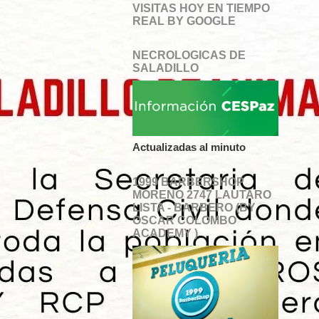
VISITAS HOY EN TIEMPO
REAL BY GOOGLE
NECROLOGICAS DE
SALADILLO
Actualizadas al minuto
1999 BARBERSHOP
MORENO 2747 LAUTARO
LISTA - BARBERO (BY
OSCAR COLOMBO
ACADEMY )