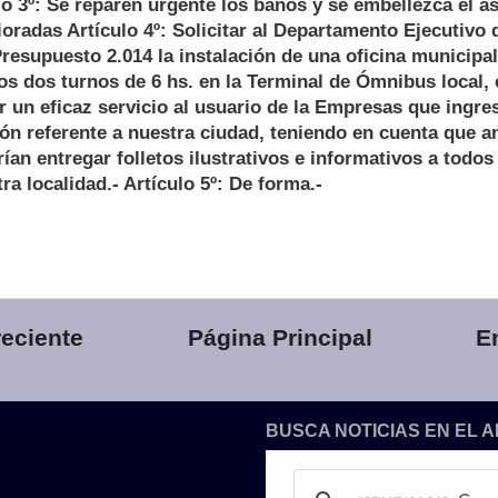
o 3º: Se reparen urgente los baños y se embellezca el 
oradas Artículo 4º: Solicitar al Departamento Ejecutivo 
resupuesto 2.014 la instalación de una oficina municipa
s dos turnos de 6 hs. en la Terminal de Ómnibus local, 
ar un eficaz servicio al usuario de la Empresas que ingr
ón referente a nuestra ciudad, teniendo en cuenta que ant
n entregar folletos ilustrativos e informativos a todos
ra localidad.- Artículo 5º: De forma.-
eciente
Página Principal
E
BUSCA NOTICIAS EN EL 