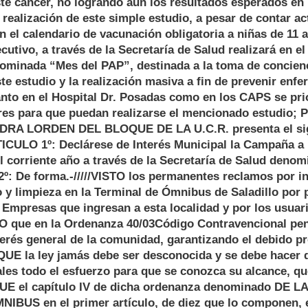
te cáncer, no logrando aún los resultados esperados en 
 realización de este simple estudio, a pesar de contar a
 el calendario de vacunación obligatoria a niñas de 11 a
utivo, a través de la Secretaría de Salud realizará en e
minada “Mes del PAP”, destinada a la toma de concienc
te estudio y la realización masiva a fin de prevenir enf
anto en el Hospital Dr. Posadas como en los CAPS se prio
es para que puedan realizarse el mencionado estudio; Po
DRA LORDEN DEL BLOQUE DE LA U.C.R. presenta el sig
ULO 1º: Declárese de Interés Municipal la Campaña a r
 corriente año a través de la Secretaría de Salud deno
: De forma.-/////VISTO los permanentes reclamos por in
y limpieza en la Terminal de Ómnibus de Saladillo por 
 Empresas que ingresan a esta localidad y por los usuar
que en la Ordenanza 40/03Código Contravencional pen
terés general de la comunidad, garantizando el debido pr
 QUE la ley jamás debe ser desconocida y se debe hacer 
ales todo el esfuerzo para que se conozca su alcance, q
QUE el capítulo IV de dicha ordenanza denominado DE 
BUS en el primer artículo, de diez que lo componen, 