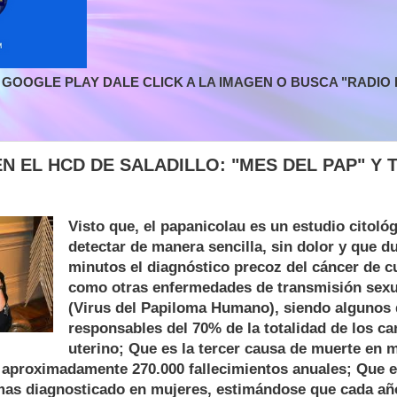
GOOGLE PLAY DALE CLICK A LA IMAGEN O BUSCA "RADIO L
N EL HCD DE SALADILLO: "MES DEL PAP" Y 
Visto que, el papanicolau es un estudio citoló
detectar de manera sencilla, sin dolor y que d
minutos el diagnóstico precoz del cáncer de cu
como otras enfermedades de transmisión sex
(Virus del Papiloma Humano), siendo algunos d
responsables del 70% de la totalidad de los ca
uterino; Que es la tercer causa de muerte en 
 aproximadamente 270.000 fallecimientos anuales; Que e
as diagnosticado en mujeres, estimándose que cada añ