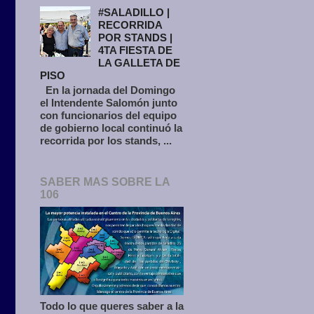
#SALADILLO |
RECORRIDA
POR STANDS |
4TA FIESTA DE
LA GALLETA DE
PISO
En la jornada del Domingo
el Intendente Salomón junto
con funcionarios del equipo
de gobierno local continuó la
recorrida por los stands, ...
SABER MAS SOBRE LA
106
Todo lo que queres saber a la