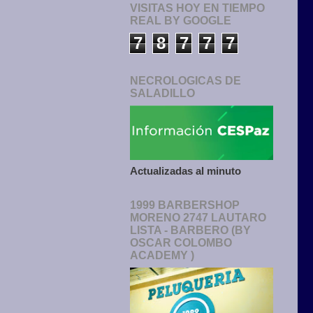
VISITAS HOY EN TIEMPO
REAL BY GOOGLE
7
8
7
7
7
NECROLOGICAS DE
SALADILLO
Actualizadas al minuto
1999 BARBERSHOP
MORENO 2747 LAUTARO
LISTA - BARBERO (BY
OSCAR COLOMBO
ACADEMY )