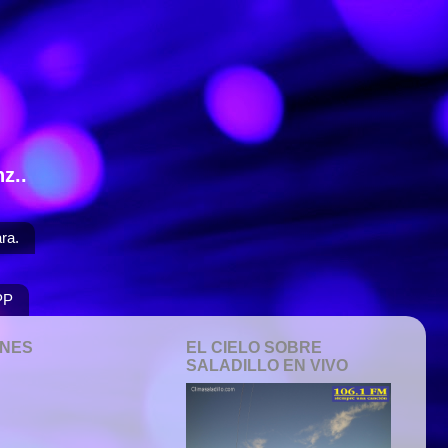
z..
ra.
PP
ONES
EL CIELO SOBRE
SALADILLO EN VIVO