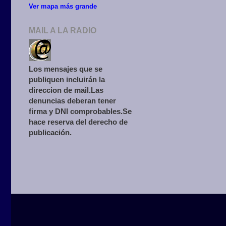
Ver mapa más grande
MAIL A LA RADIO
Los mensajes que se
publiquen incluirán la
direccion de mail.Las
denuncias deberan tener
firma y DNI comprobables.Se
hace reserva del derecho de
publicación.