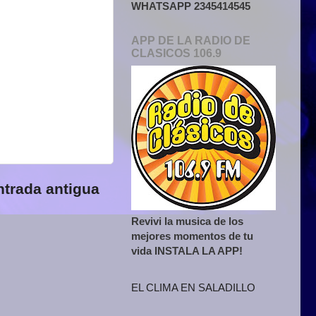
WHATSAPP 2345414545
APP DE LA RADIO DE
CLASICOS 106.9
ntrada antigua
Revivi la musica de los
mejores momentos de tu
vida INSTALA LA APP!
EL CLIMA EN SALADILLO