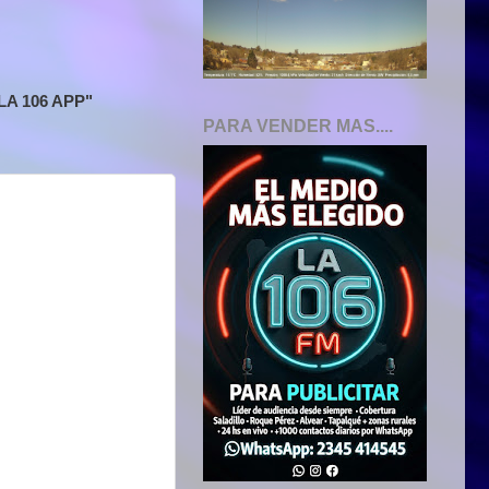
A 106 APP"
PARA VENDER MAS....