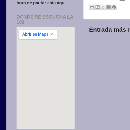
hora de pautar esta aqui
DONDE SE ESCUCHA LA
106
Entrada más r