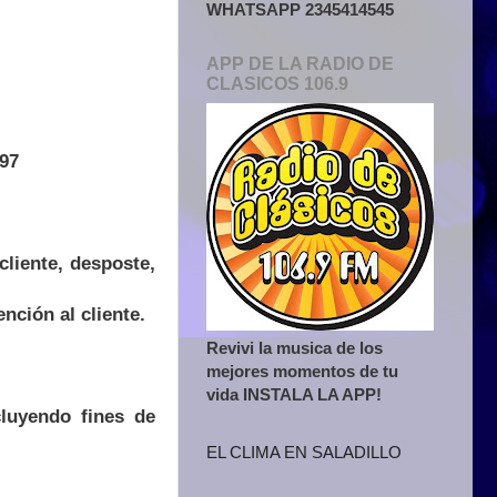
WHATSAPP 2345414545
APP DE LA RADIO DE
CLASICOS 106.9
397
liente, desposte,
ción al cliente.
Revivi la musica de los
mejores momentos de tu
vida INSTALA LA APP!
cluyendo fines de
EL CLIMA EN SALADILLO