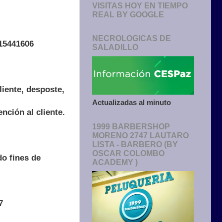
VISITAS HOY EN TIEMPO
REAL BY GOOGLE
NECROLOGICAS DE
 15441606
SALADILLO
iente, desposte,
Actualizadas al minuto
ción al cliente.
1999 BARBERSHOP
MORENO 2747 LAUTARO
LISTA - BARBERO (BY
OSCAR COLOMBO
do fines de
ACADEMY )
7