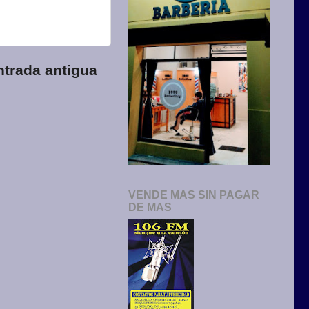
ntrada antigua
VENDE MAS SIN PAGAR
DE MAS