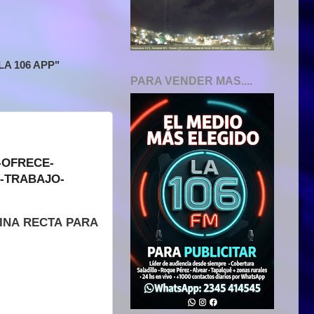
A 106 APP"
PARA VENDER MAS....
INA RECTA PARA