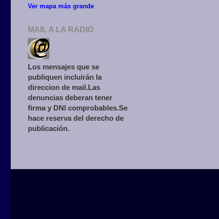
Ver mapa más grande
MAIL A LA RADIO
Los mensajes que se
publiquen incluirán la
direccion de mail.Las
denuncias deberan tener
firma y DNI comprobables.Se
hace reserva del derecho de
publicación.