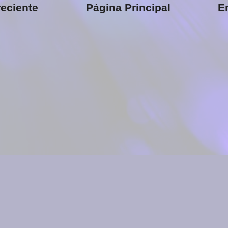
eciente
Página Principal
E