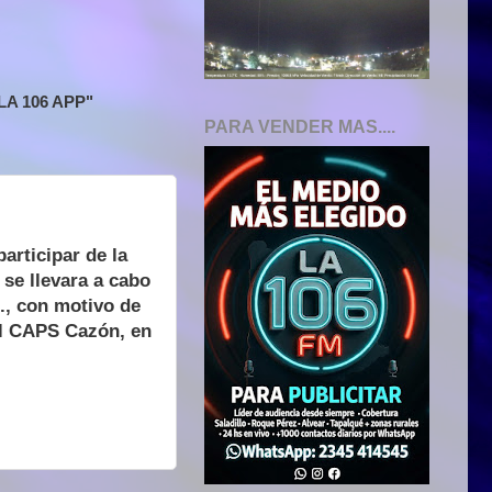
A 106 APP"
PARA VENDER MAS....
participar de la
se llevara a cabo
s., con motivo de
el CAPS Cazón, en