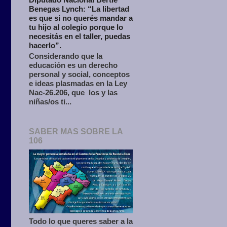
Benegas Lynch: “La libertad
es que si no querés mandar a
tu hijo al colegio porque lo
necesitás en el taller, puedas
hacerlo”.
Considerando que la
educación es un derecho
personal y social, conceptos
e ideas plasmadas en la Ley
Nac-26.206, que los y las
niñas/os ti...
SABER MAS SOBRE LA
106
Todo lo que queres saber a la