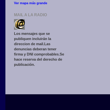
Ver mapa más grande
MAIL A LA RADIO
Los mensajes que se
publiquen incluirán la
direccion de mail.Las
denuncias deberan tener
firma y DNI comprobables.Se
hace reserva del derecho de
publicación.