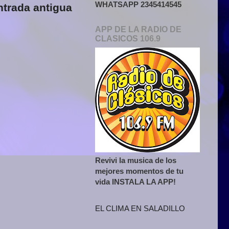
WHATSAPP 2345414545
ntrada antigua
APP DE LA RADIO DE
CLASICOS 106.9
Revivi la musica de los
mejores momentos de tu
vida INSTALA LA APP!
EL CLIMA EN SALADILLO