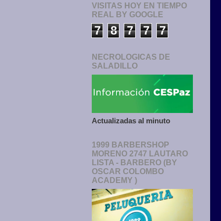
VISITAS HOY EN TIEMPO
REAL BY GOOGLE
7
8
7
7
7
NECROLOGICAS DE
SALADILLO
Actualizadas al minuto
1999 BARBERSHOP
MORENO 2747 LAUTARO
LISTA - BARBERO (BY
OSCAR COLOMBO
ACADEMY )