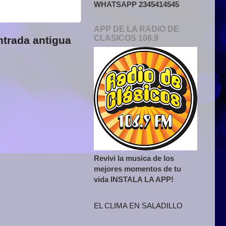
WHATSAPP 2345414545
APP DE LA RADIO DE
CLASICOS 106.9
ntrada antigua
Revivi la musica de los
mejores momentos de tu
vida INSTALA LA APP!
EL CLIMA EN SALADILLO