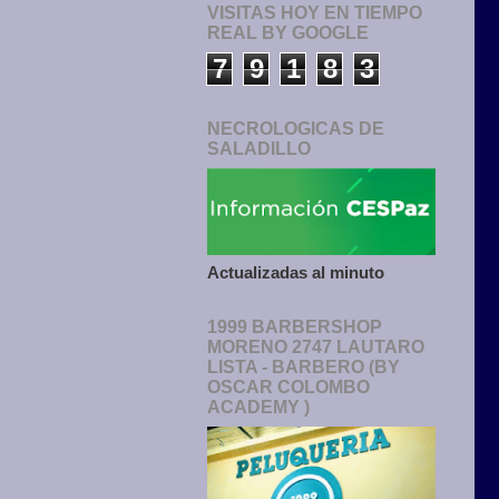
VISITAS HOY EN TIEMPO
REAL BY GOOGLE
7
9
1
8
3
NECROLOGICAS DE
SALADILLO
Actualizadas al minuto
1999 BARBERSHOP
MORENO 2747 LAUTARO
LISTA - BARBERO (BY
OSCAR COLOMBO
ACADEMY )