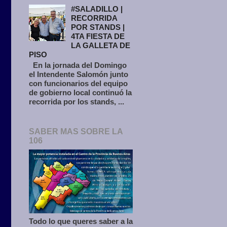
#SALADILLO |
RECORRIDA
POR STANDS |
4TA FIESTA DE
LA GALLETA DE
PISO
En la jornada del Domingo
el Intendente Salomón junto
con funcionarios del equipo
de gobierno local continuó la
recorrida por los stands, ...
SABER MAS SOBRE LA
106
Todo lo que queres saber a la