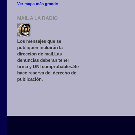
Ver mapa más grande
MAIL A LA RADIO
Los mensajes que se
publiquen incluirán la
direccion de mail.Las
denuncias deberan tener
firma y DNI comprobables.Se
hace reserva del derecho de
publicación.