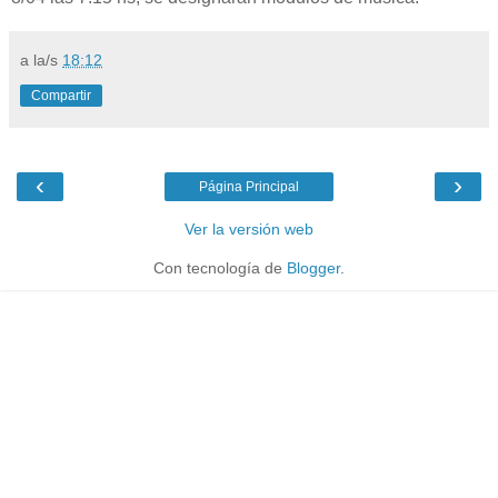
a la/s
18:12
Compartir
‹
›
Página Principal
Ver la versión web
Con tecnología de
Blogger
.