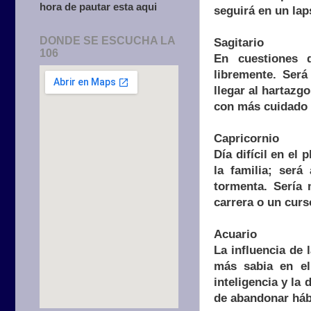
hora de pautar esta aqui
seguirá en un lap
DONDE SE ESCUCHA LA
Sagitario
106
En cuestiones d
libremente. Ser
llegar al hartazgo
con más cuidado l
Capricornio
Día difícil en el
la familia; será
tormenta. Sería 
carrera o un curs
Acuario
La influencia de
más sabia en el
inteligencia y la
de abandonar hábi