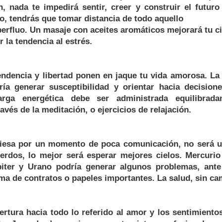
, nada te impedirá sentir, creer y construir el futur
jo, tendrás que tomar distancia de todo aquello
perfluo. Un masaje con aceites aromáticos mejorará tu ci
 la tendencia al estrés.
ndencia y libertad ponen en jaque tu vida amorosa. La
ía generar susceptibilidad y orientar hacia decision
rga energética debe ser administrada equilibrada
avés de la meditación, o ejercicios de relajación.
aviesa por un momento de poca comunicación, no será 
uerdos, lo mejor será esperar mejores cielos. Mercurio
iter y Urano podría generar algunos problemas, ante
rma de contratos o papeles importantes. La salud, sin ca
ertura hacia todo lo referido al amor y los sentimiento