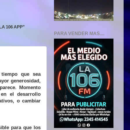
A 106 APP"
PARA VENDER MAS....
l tiempo que sea
ayor generosidad,
 parece. Momento
en el desarrollo
ativos, o cambiar
ible para que los