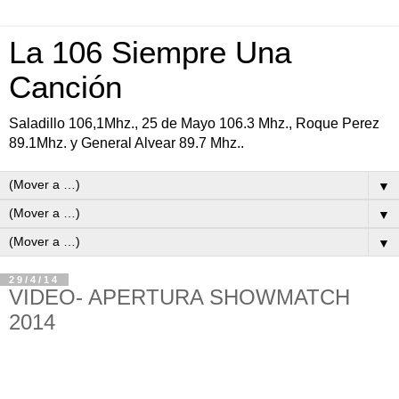
La 106 Siempre Una
Canción
Saladillo 106,1Mhz., 25 de Mayo 106.3 Mhz., Roque Perez
89.1Mhz. y General Alvear 89.7 Mhz..
▼
▼
▼
29/4/14
VIDEO- APERTURA SHOWMATCH
2014