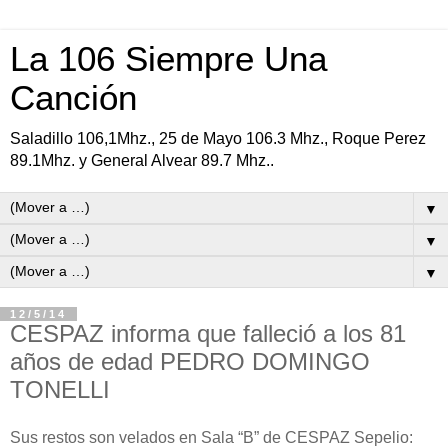
La 106 Siempre Una
Canción
Saladillo 106,1Mhz., 25 de Mayo 106.3 Mhz., Roque Perez
89.1Mhz. y General Alvear 89.7 Mhz..
▼
▼
▼
12/5/14
CESPAZ informa que falleció a los 81
años de edad PEDRO DOMINGO
TONELLI
Sus restos son velados en Sala “B” de CESPAZ Sepelio: