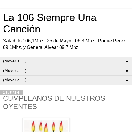
La 106 Siempre Una
Canción
Saladillo 106,1Mhz., 25 de Mayo 106.3 Mhz., Roque Perez
89.1Mhz. y General Alvear 89.7 Mhz..
▼
▼
▼
13/5/14
CUMPLEAÑOS DE NUESTROS
OYENTES