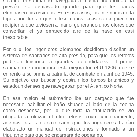
Cuando el submarino navegaba a mucha profundidad, la
presión era demasiado grande para que los baños
eliminasen los residuos. En esos casos, los miembros de la
tripulación tenían que utilizar cubos, latas o cualquier otro
recipiente que tuviesen a mano, generando unos olores que
convertían el ya enrarecido aire de la nave en casi
irrespirable.
Por ello, los ingenieros alemanes decidieron diseñar un
sistema de sanitarios de alta presión, para que los retretes
pudieran funcionar a grandes profundidades. El primer
submarino en incorporar esta mejora fue el U-1206, que se
enfrentó a su primera patrulla de combate en abril de 1945.
Su objetivo era buscar y destruir los barcos británicos y
estadounidenses que navegaban por el Atlántico Norte.
En esa misión el submarino iba tan cargado que fue
necesario habilitar el baño situado al lado de la cocina
como despensa, por lo que toda la tripulación se vio
obligada a utilizar el otro retrete, cuyo funcionamiento,
además, era tan complicado que los ingenieros habían
elaborado un manual de instrucciones y formado a un
tripulante para que se encargara de operarlos.