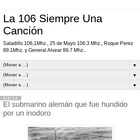
La 106 Siempre Una
Canción
Saladillo 106,1Mhz., 25 de Mayo 106.3 Mhz., Roque Perez
89.1Mhz. y General Alvear 89.7 Mhz..
▼
▼
▼
5/5/14
El submarino alemán que fue hundido
por un inodoro