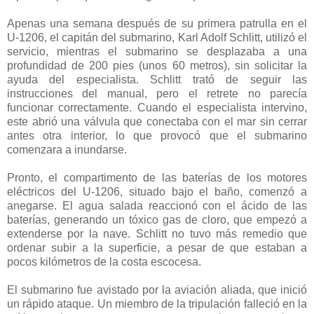
Apenas una semana después de su primera patrulla en el
U-1206, el capitán del submarino, Karl Adolf Schlitt, utilizó el
servicio, mientras el submarino se desplazaba a una
profundidad de 200 pies (unos 60 metros), sin solicitar la
ayuda del especialista. Schlitt trató de seguir las
instrucciones del manual, pero el retrete no parecía
funcionar correctamente. Cuando el especialista intervino,
este abrió una válvula que conectaba con el mar sin cerrar
antes otra interior, lo que provocó que el submarino
comenzara a inundarse.
Pronto, el compartimento de las baterías de los motores
eléctricos del U-1206, situado bajo el baño, comenzó a
anegarse. El agua salada reaccionó con el ácido de las
baterías, generando un tóxico gas de cloro, que empezó a
extenderse por la nave. Schlitt no tuvo más remedio que
ordenar subir a la superficie, a pesar de que estaban a
pocos kilómetros de la costa escocesa.
El submarino fue avistado por la aviación aliada, que inició
un rápido ataque. Un miembro de la tripulación falleció en la