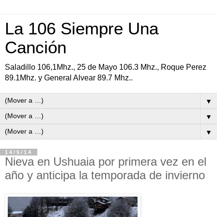
La 106 Siempre Una
Canción
Saladillo 106,1Mhz., 25 de Mayo 106.3 Mhz., Roque Perez
89.1Mhz. y General Alvear 89.7 Mhz..
▼
▼
▼
14/5/14
Nieva en Ushuaia por primera vez en el
año y anticipa la temporada de invierno