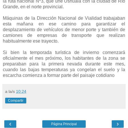
la ruta nacional Nº3, que une Ushuaia con la ciudad de Río
Grande, en el norte provincial.
Máquinas de la Dirección Nacional de Vialidad trabajaban
esta mañana en ese camino para garantizar el
desplazamiento de vehículos de menor porte y también de
camiones de empresas de transporte que realizan
habitualmente ese trayecto.
Si bien la temporada turística de invierno comenzará
oficialmente el mes próximo, los habitantes de la zona se
preparaban para la primera nevada durante este mes,
cuando las bajas temperaturas ya congelan el suelo y la
escarcha comienza a formar parte del paisaje cotidiano
a la/s
10:24
Compartir
‹
›
Página Principal