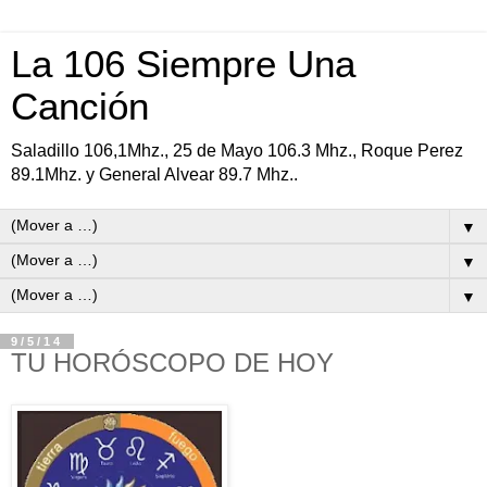
La 106 Siempre Una
Canción
Saladillo 106,1Mhz., 25 de Mayo 106.3 Mhz., Roque Perez
89.1Mhz. y General Alvear 89.7 Mhz..
▼
▼
▼
9/5/14
TU HORÓSCOPO DE HOY