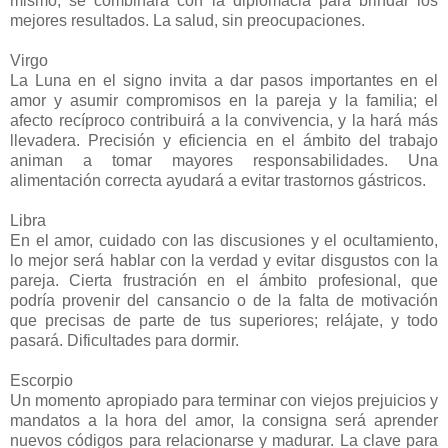
mismo, se combinará con la diplomacia para brindar los
mejores resultados. La salud, sin preocupaciones.
Virgo
La Luna en el signo invita a dar pasos importantes en el
amor y asumir compromisos en la pareja y la familia; el
afecto recíproco contribuirá a la convivencia, y la hará más
llevadera. Precisión y eficiencia en el ámbito del trabajo
animan a tomar mayores responsabilidades. Una
alimentación correcta ayudará a evitar trastornos gástricos.
Libra
En el amor, cuidado con las discusiones y el ocultamiento,
lo mejor será hablar con la verdad y evitar disgustos con la
pareja. Cierta frustración en el ámbito profesional, que
podría provenir del cansancio o de la falta de motivación
que precisas de parte de tus superiores; relájate, y todo
pasará. Dificultades para dormir.
Escorpio
Un momento apropiado para terminar con viejos prejuicios y
mandatos a la hora del amor, la consigna será aprender
nuevos códigos para relacionarse y madurar. La clave para