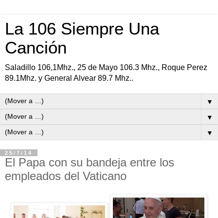
La 106 Siempre Una
Canción
Saladillo 106,1Mhz., 25 de Mayo 106.3 Mhz., Roque Perez
89.1Mhz. y General Alvear 89.7 Mhz..
▼
▼
▼
25/7/14
El Papa con su bandeja entre los
empleados del Vaticano