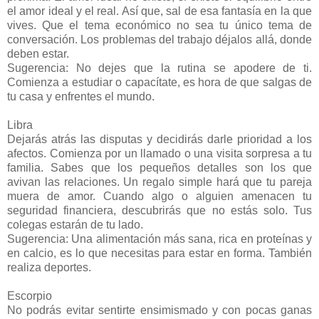
el amor ideal y el real. Así que, sal de esa fantasía en la que
vives. Que el tema económico no sea tu único tema de
conversación. Los problemas del trabajo déjalos allá, donde
deben estar.
Sugerencia: No dejes que la rutina se apodere de ti.
Comienza a estudiar o capacítate, es hora de que salgas de
tu casa y enfrentes el mundo.
Libra
Dejarás atrás las disputas y decidirás darle prioridad a los
afectos. Comienza por un llamado o una visita sorpresa a tu
familia. Sabes que los pequeños detalles son los que
avivan las relaciones. Un regalo simple hará que tu pareja
muera de amor. Cuando algo o alguien amenacen tu
seguridad financiera, descubrirás que no estás solo. Tus
colegas estarán de tu lado.
Sugerencia: Una alimentación más sana, rica en proteínas y
en calcio, es lo que necesitas para estar en forma. También
realiza deportes.
Escorpio
No podrás evitar sentirte ensimismado y con pocas ganas