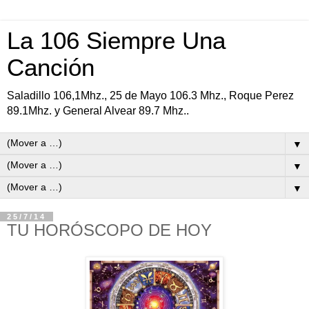
La 106 Siempre Una
Canción
Saladillo 106,1Mhz., 25 de Mayo 106.3 Mhz., Roque Perez
89.1Mhz. y General Alvear 89.7 Mhz..
▼
▼
▼
25/7/14
TU HORÓSCOPO DE HOY