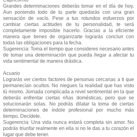
Grandes determinaciones deberás tomar en el día de hoy.
Aun poniendo todo de tu parte quedarás con una gran
sensación de vacío. Pese a tus rotundos esfuerzos por
cambiar ciertas actitudes de tu personalidad, te será
completamente imposible hacerlo. Gracias a la eficiente
manera que tienes de organizarte lograrás concluir con
todas las obligaciones para la fecha.
Sugerencia: Toma el tiempo que consideres necesario antes
de tomar una determinación que pueda llegar a afectar tu
vida sentimental de manera drástica.
Acuario
Lograrás ver ciertos factores de personas cercanas a ti que
permanecían ocultos. No niegues la realidad que has visto
tú mismo. Jornada complicada a nivel sentimental en la que
deberás enfrentar ciertas riñas domésticas, pero que se
solucionarán solas. No podrás dilatar la toma de ciertas
determinaciones de índole profesional por mucho más
tiempo. Decídete.
Sugerencia: Una vida nunca estará completa sin amor. No
podrás triunfar realmente en ella si no le das a tu corazón el
lugar que debe tener.