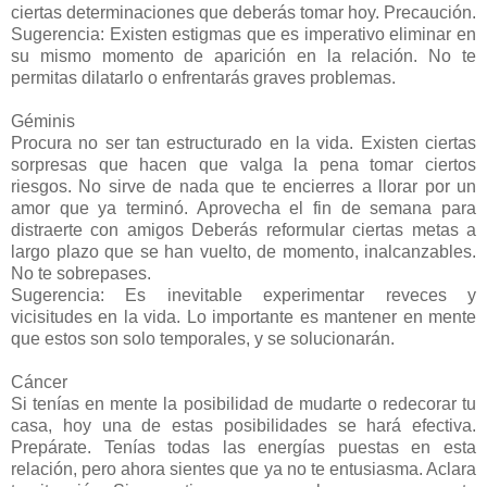
ciertas determinaciones que deberás tomar hoy. Precaución.
Sugerencia: Existen estigmas que es imperativo eliminar en
su mismo momento de aparición en la relación. No te
permitas dilatarlo o enfrentarás graves problemas.
Géminis
Procura no ser tan estructurado en la vida. Existen ciertas
sorpresas que hacen que valga la pena tomar ciertos
riesgos. No sirve de nada que te encierres a llorar por un
amor que ya terminó. Aprovecha el fin de semana para
distraerte con amigos Deberás reformular ciertas metas a
largo plazo que se han vuelto, de momento, inalcanzables.
No te sobrepases.
Sugerencia: Es inevitable experimentar reveces y
vicisitudes en la vida. Lo importante es mantener en mente
que estos son solo temporales, y se solucionarán.
Cáncer
Si tenías en mente la posibilidad de mudarte o redecorar tu
casa, hoy una de estas posibilidades se hará efectiva.
Prepárate. Tenías todas las energías puestas en esta
relación, pero ahora sientes que ya no te entusiasma. Aclara