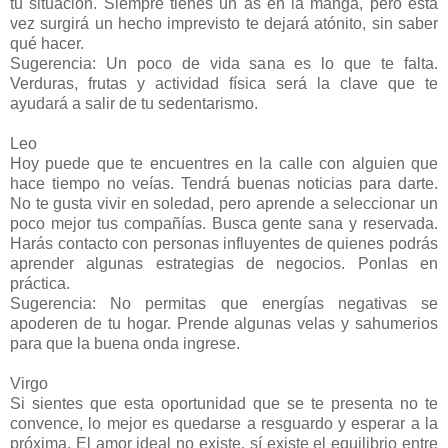
tu situación. Siempre tienes un as en la manga, pero esta
vez surgirá un hecho imprevisto te dejará atónito, sin saber
qué hacer.
Sugerencia: Un poco de vida sana es lo que te falta.
Verduras, frutas y actividad física será la clave que te
ayudará a salir de tu sedentarismo.
Leo
Hoy puede que te encuentres en la calle con alguien que
hace tiempo no veías. Tendrá buenas noticias para darte.
No te gusta vivir en soledad, pero aprende a seleccionar un
poco mejor tus compañías. Busca gente sana y reservada.
Harás contacto con personas influyentes de quienes podrás
aprender algunas estrategias de negocios. Ponlas en
práctica.
Sugerencia: No permitas que energías negativas se
apoderen de tu hogar. Prende algunas velas y sahumerios
para que la buena onda ingrese.
Virgo
Si sientes que esta oportunidad que se te presenta no te
convence, lo mejor es quedarse a resguardo y esperar a la
próxima. El amor ideal no existe, sí existe el equilibrio entre