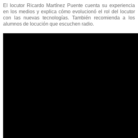
El locutor Ricardo Martínez Puente cuenta su experiencia
en los medios y explica cómo evolucionó el rol del locutor
con las nuevas tecnologías. También recomienda a los
alumnos de locución que escuchen radio.