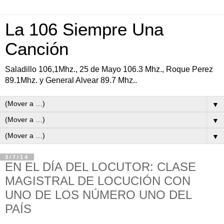
La 106 Siempre Una
Canción
Saladillo 106,1Mhz., 25 de Mayo 106.3 Mhz., Roque Perez
89.1Mhz. y General Alvear 89.7 Mhz..
▼
▼
▼
3/7/14
EN EL DÍA DEL LOCUTOR: CLASE
MAGISTRAL DE LOCUCIÓN CON
UNO DE LOS NÚMERO UNO DEL
PAÍS