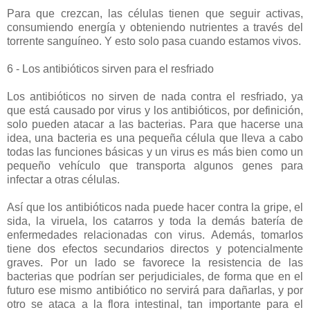
Para que crezcan, las células tienen que seguir activas,
consumiendo energía y obteniendo nutrientes a través del
torrente sanguíneo. Y esto solo pasa cuando estamos vivos.
6 - Los antibióticos sirven para el resfriado
Los antibióticos no sirven de nada contra el resfriado, ya
que está causado por virus y los antibióticos, por definición,
solo pueden atacar a las bacterias. Para que hacerse una
idea, una bacteria es una pequeña célula que lleva a cabo
todas las funciones básicas y un virus es más bien como un
pequeño vehículo que transporta algunos genes para
infectar a otras células.
Así que los antibióticos nada puede hacer contra la gripe, el
sida, la viruela, los catarros y toda la demás batería de
enfermedades relacionadas con virus. Además, tomarlos
tiene dos efectos secundarios directos y potencialmente
graves. Por un lado se favorece la resistencia de las
bacterias que podrían ser perjudiciales, de forma que en el
futuro ese mismo antibiótico no servirá para dañarlas, y por
otro se ataca a la flora intestinal, tan importante para el