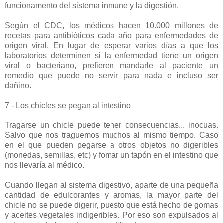
funcionamento del sistema inmune y la digestión.
Según el CDC, los médicos hacen 10.000 millones de
recetas para antibióticos cada año para enfermedades de
origen viral. En lugar de esperar varios días a que los
laboratorios determinen si la enfermedad tiene un origen
viral o bacteriano, prefieren mandarle al paciente un
remedio que puede no servir para nada e incluso ser
dañino.
7 - Los chicles se pegan al intestino
Tragarse un chicle puede tener consecuencias... inocuas.
Salvo que nos traguemos muchos al mismo tiempo. Caso
en el que pueden pegarse a otros objetos no digeribles
(monedas, semillas, etc) y fomar un tapón en el intestino que
nos llevaría al médico.
Cuando llegan al sistema digestivo, aparte de una pequeña
cantidad de edulcorantes y aromas, la mayor parte del
chicle no se puede digerir, puesto que está hecho de gomas
y aceites vegetales indigeribles. Por eso son expulsados al