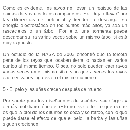
Como es evidente, los rayos no llevan un registro de las
caídas de sus eléctricos compañeros. Se "dejan llevar" por
las diferencias de potencial y tienden a descargar su
energía electrostática en los puntos más altos, ya sea un
rascacielos o un árbol. Por ello, una tormenta puede
descargar su ira varias veces sobre un mismo árbol si está
muy expuesto.
Un estudio de la NASA de 2003 encontró que la tercera
parte de los rayos que tocaban tierra lo hacían en varios
puntos al mismo tiempo. O sea, no solo pueden caer rayos
varias veces en el mismo sitio, sino que a veces los rayos
caen en varios lugares en el mismo momento.
5 - El pelo y las uñas crecen después de muerto
Por suerte para los diseñadores de ataúdes, sarcófagos y
demás mobiliario fúnebre, esto no es cierto. Lo que ocurre
es que la piel de los difuntos se seca y se retrae, con lo que
puede darse el efecto de que el pelo, la barba y las uñas
siguen creciendo.