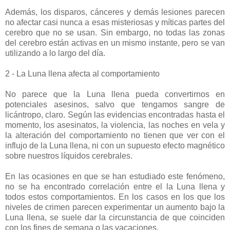
Además, los disparos, cánceres y demás lesiones parecen
no afectar casi nunca a esas misteriosas y míticas partes del
cerebro que no se usan. Sin embargo, no todas las zonas
del cerebro están activas en un mismo instante, pero se van
utilizando a lo largo del día.
2 - La Luna llena afecta al comportamiento
No parece que la Luna llena pueda convertirnos en
potenciales asesinos, salvo que tengamos sangre de
licántropo, claro. Según las evidencias encontradas hasta el
momento, los asesinatos, la violencia, las noches en vela y
la alteración del comportamiento no tienen que ver con el
influjo de la Luna llena, ni con un supuesto efecto magnético
sobre nuestros líquidos cerebrales.
En las ocasiones en que se han estudiado este fenómeno,
no se ha encontrado correlación entre el la Luna llena y
todos estos comportamientos. En los casos en los que los
niveles de crimen parecen experimentar un aumento bajo la
Luna llena, se suele dar la circunstancia de que coinciden
con los fines de semana o las vacaciones.