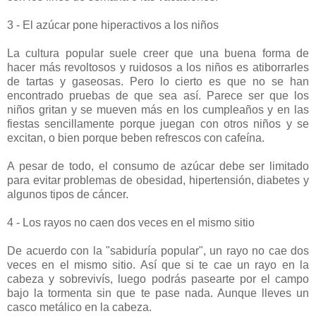
3 - El azúcar pone hiperactivos a los niños
La cultura popular suele creer que una buena forma de
hacer más revoltosos y ruidosos a los niños es atiborrarles
de tartas y gaseosas. Pero lo cierto es que no se han
encontrado pruebas de que sea así. Parece ser que los
niños gritan y se mueven más en los cumpleaños y en las
fiestas sencillamente porque juegan con otros niños y se
excitan, o bien porque beben refrescos con cafeína.
A pesar de todo, el consumo de azúcar debe ser limitado
para evitar problemas de obesidad, hipertensión, diabetes y
algunos tipos de cáncer.
4 - Los rayos no caen dos veces en el mismo sitio
De acuerdo con la "sabiduría popular", un rayo no cae dos
veces en el mismo sitio. Así que si te cae un rayo en la
cabeza y sobrevivís, luego podrás pasearte por el campo
bajo la tormenta sin que te pase nada. Aunque lleves un
casco metálico en la cabeza.