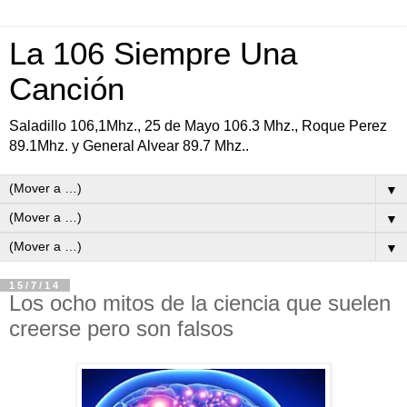
La 106 Siempre Una
Canción
Saladillo 106,1Mhz., 25 de Mayo 106.3 Mhz., Roque Perez
89.1Mhz. y General Alvear 89.7 Mhz..
▼
▼
▼
15/7/14
Los ocho mitos de la ciencia que suelen
creerse pero son falsos