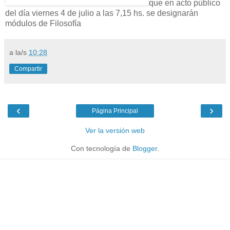
que en acto público
del día viernes 4 de julio a las 7,15 hs. se designarán
módulos de Filosofía
a la/s
10:28
Compartir
‹
›
Página Principal
Ver la versión web
Con tecnología de
Blogger
.