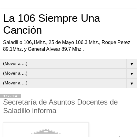
La 106 Siempre Una
Canción
Saladillo 106,1Mhz., 25 de Mayo 106.3 Mhz., Roque Perez
89.1Mhz. y General Alvear 89.7 Mhz..
▼
▼
▼
3/7/14
Secretaría de Asuntos Docentes de
Saladillo informa