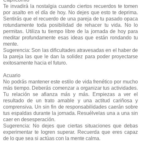
Te invadirá la nostalgia cuando ciertos recuerdos te tomen
por asalto en el día de hoy. No dejes que esto te deprima.
Sentirás que el recuerdo de una pareja de tu pasado opaca
rotundamente toda posibilidad de rehacer tu vida. No lo
permitas. Utiliza tu tiempo libre de la jornada de hoy para
meditar profundamente esas ideas que están rondando tu
mente.
Sugerencia: Son las dificultades atravesadas en el haber de
la pareja las que le dan la solidez para poder proyectarse
exitosamente hacia el futuro.
Acuario
No podrás mantener este estilo de vida frenético por mucho
más tiempo. Deberás comenzar a organizar tus actividades.
Tu relación se afianza más y más. Empiezas a ver el
resultado de un trato amable y una actitud cariñosa y
comprensiva. Un sin fin de responsabilidades caerán sobre
tus espaldas durante la jornada. Resuélvelas una a una sin
caer en desesperación.
Sugerencia: No dejes que ciertas situaciones que debas
experimentar te logren superar. Recuerda que eres capaz
de lo que sea si actúas con la mente calma.