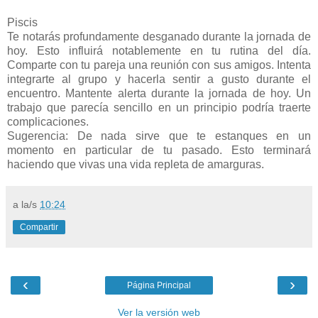
Piscis
Te notarás profundamente desganado durante la jornada de
hoy. Esto influirá notablemente en tu rutina del día.
Comparte con tu pareja una reunión con sus amigos. Intenta
integrarte al grupo y hacerla sentir a gusto durante el
encuentro. Mantente alerta durante la jornada de hoy. Un
trabajo que parecía sencillo en un principio podría traerte
complicaciones.
Sugerencia: De nada sirve que te estanques en un
momento en particular de tu pasado. Esto terminará
haciendo que vivas una vida repleta de amarguras.
a la/s
10:24
Compartir
‹
›
Página Principal
Ver la versión web