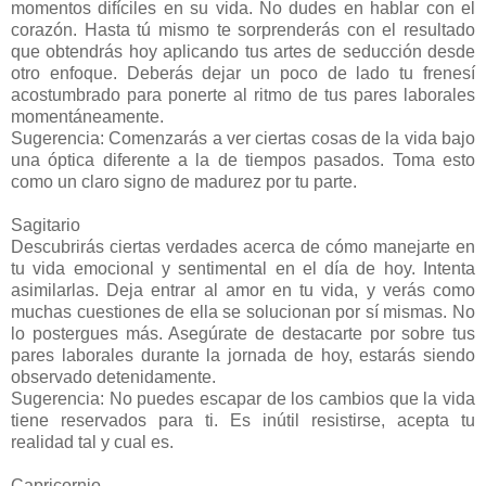
momentos difíciles en su vida. No dudes en hablar con el
corazón. Hasta tú mismo te sorprenderás con el resultado
que obtendrás hoy aplicando tus artes de seducción desde
otro enfoque. Deberás dejar un poco de lado tu frenesí
acostumbrado para ponerte al ritmo de tus pares laborales
momentáneamente.
Sugerencia: Comenzarás a ver ciertas cosas de la vida bajo
una óptica diferente a la de tiempos pasados. Toma esto
como un claro signo de madurez por tu parte.
Sagitario
Descubrirás ciertas verdades acerca de cómo manejarte en
tu vida emocional y sentimental en el día de hoy. Intenta
asimilarlas. Deja entrar al amor en tu vida, y verás como
muchas cuestiones de ella se solucionan por sí mismas. No
lo postergues más. Asegúrate de destacarte por sobre tus
pares laborales durante la jornada de hoy, estarás siendo
observado detenidamente.
Sugerencia: No puedes escapar de los cambios que la vida
tiene reservados para ti. Es inútil resistirse, acepta tu
realidad tal y cual es.
Capricornio