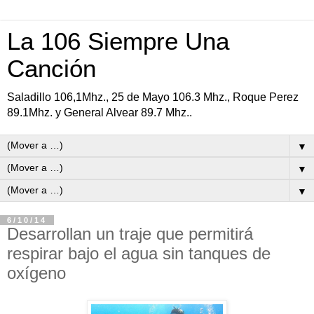
La 106 Siempre Una
Canción
Saladillo 106,1Mhz., 25 de Mayo 106.3 Mhz., Roque Perez
89.1Mhz. y General Alvear 89.7 Mhz..
▼
▼
▼
6/10/14
Desarrollan un traje que permitirá
respirar bajo el agua sin tanques de
oxígeno