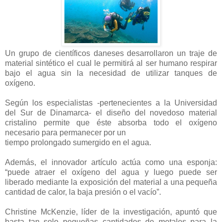
Un grupo de científicos daneses desarrollaron un traje de
material sintético el cual le permitirá al ser humano respirar
bajo el agua sin la necesidad de utilizar tanques de
oxígeno.
Según los especialistas -pertenecientes a la Universidad
del Sur de Dinamarca- el diseño del novedoso material
cristalino permite que éste absorba todo el oxígeno
necesario para permanecer por un
tiempo prolongado sumergido en el agua.
Además, el innovador artículo actúa como una esponja:
“puede atraer el oxígeno del agua y luego puede ser
liberado mediante la exposición del material a una pequeña
cantidad de calor, la baja presión o el vacío”.
Christine McKenzie, líder de la investigación, apuntó que
basta tan solo pequeñas cantidades de metales para la