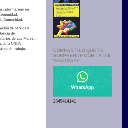
a cabo "tareas en
 comunidad,
a la Comunidad.
ación de barrios y
tancia de
tarios de Las Flores,
, de la UNLP,
área de trabajo.
COMPÁRTI LO QUE TE
SORPRENDE CON LA 106
WHATSAPP
2345414141