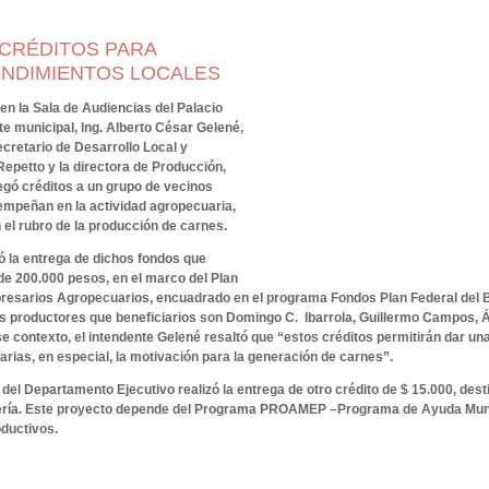
CRÉDITOS PARA
NDIMIENTOS LOCALES
en la Sala de Audiencias del Palacio
te municipal, Ing. Alberto César Gelené,
cretario de Desarrollo Local y
 Repetto y la directora de Producción,
regó créditos a un grupo de vecinos
empeñan en la actividad agropecuaria,
el rubro de la producción de carnes.
zó la entrega de dichos fondos que
de 200.000 pesos, en el marco del Plan
esarios Agropecuarios, encuadrado en el programa Fondos Plan Federal del B
s productores que beneficiarios son Domingo C. Ibarrola, Guillermo Campos, Á
se contexto, el intendente Gelené resaltó que “estos créditos permitirán dar una
rias, en especial, la motivación para la generación de carnes”.
 del Departamento Ejecutivo realizó la entrega de otro crédito de $ 15.000, dest
ñilería. Este proyecto depende del Programa PROAMEP –Programa de Ayuda Mun
ductivos.