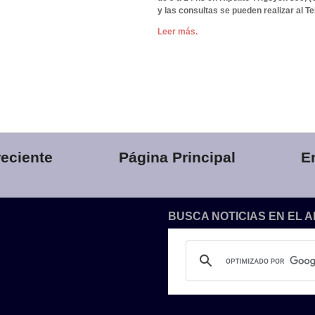
y las consultas se pueden realizar al Te
Leer más.
eciente
Página Principal
E
BUSCA NOTICIAS EN EL 