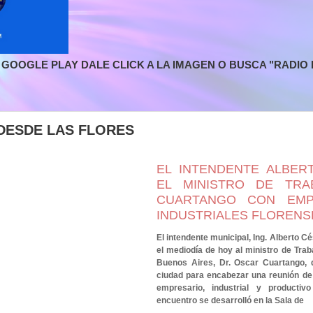
GOOGLE PLAY DALE CLICK A LA IMAGEN O BUSCA "RADIO L
DESDE LAS FLORES
EL INTENDENTE ALBER
EL MINISTRO DE TRA
CUARTANGO CON EMP
INDUSTRIALES FLORENS
El intendente municipal, Ing. Alberto Cé
el mediodía de hoy al ministro de Trab
Buenos Aires, Dr. Oscar Cuartango, q
ciudad para encabezar una reunión de 
empresario, industrial y productiv
encuentro se desarrolló en la Sala de