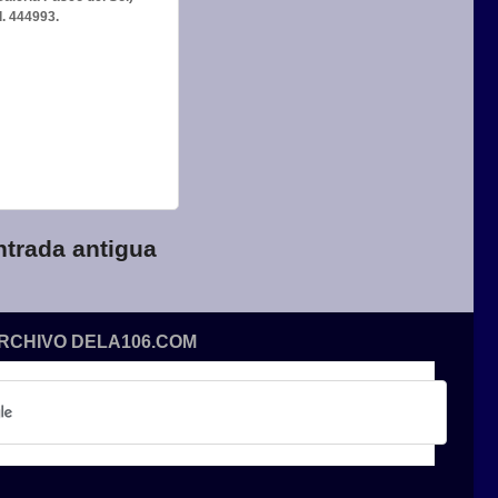
l. 444993.
ntrada antigua
ARCHIVO DELA106.COM