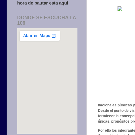
hora de pautar esta aqui
DONDE SE ESCUCHA LA
106
nacionales públicas y
Desde el punto de vis
fortalecer la concepc
únicas, propósitos pr
Por ello los integran