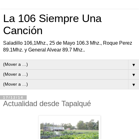
La 106 Siempre Una
Canción
Saladillo 106,1Mhz., 25 de Mayo 106.3 Mhz., Roque Perez
89.1Mhz. y General Alvear 89.7 Mhz..
▼
▼
▼
17/12/14
Actualidad desde Tapalqué