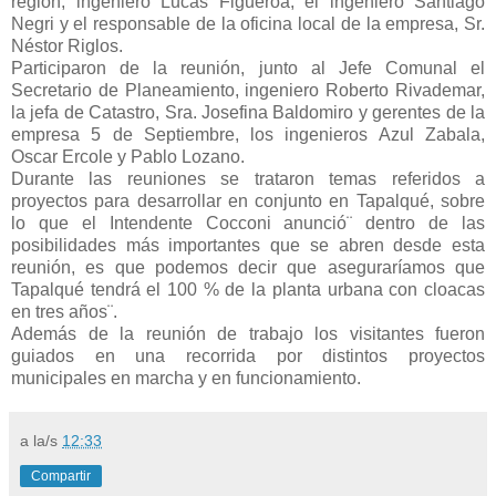
región, ingeniero Lucas Figueroa, el ingeniero Santiago
Negri y el responsable de la oficina local de la empresa, Sr.
Néstor Riglos.
Participaron de la reunión, junto al Jefe Comunal el
Secretario de Planeamiento, ingeniero Roberto Rivademar,
la jefa de Catastro, Sra. Josefina Baldomiro y gerentes de la
empresa 5 de Septiembre, los ingenieros Azul Zabala,
Oscar Ercole y Pablo Lozano.
Durante las reuniones se trataron temas referidos a
proyectos para desarrollar en conjunto en Tapalqué, sobre
lo que el Intendente Cocconi anunció¨ dentro de las
posibilidades más importantes que se abren desde esta
reunión, es que podemos decir que aseguraríamos que
Tapalqué tendrá el 100 % de la planta urbana con cloacas
en tres años¨.
Además de la reunión de trabajo los visitantes fueron
guiados en una recorrida por distintos proyectos
municipales en marcha y en funcionamiento.
a la/s
12:33
Compartir