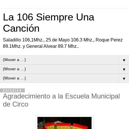
La 106 Siempre Una
Canción
Saladillo 106,1Mhz., 25 de Mayo 106.3 Mhz., Roque Perez
89.1Mhz. y General Alvear 89.7 Mhz..
▼
▼
▼
23/12/14
Agradecimiento a la Escuela Municipal
de Circo