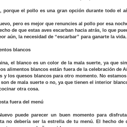
, porque el pollo es una gran opción durante todo el a
uevo, pero es mejor que renuncies al pollo por esa noch
hecho de que estas aves escarban hacia atrás, lo que pued
eor aún, la necesidad de “escarbar” para ganarte la vida.
entos blancos
hina, el blanco es un color de la mala suerte, ya que si
los alimentos blancos están fuera de la celebración de
vos y los quesos blancos para otro momento. No estamos 
on de mala suerte o no, ya que tienen el interior blanco
cocinar otra cosa.
osta fuera del menú
uevo puede parecer un buen momento para disfruta
sta no debería ser la estrella de tu menú. El hecho de 