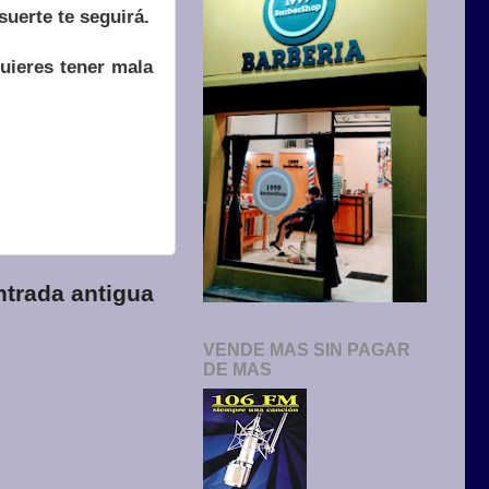
suerte te seguirá.
uieres tener mala
ntrada antigua
VENDE MAS SIN PAGAR
DE MAS