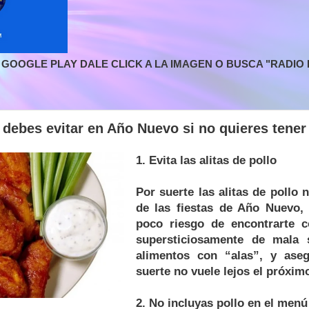
GOOGLE PLAY DALE CLICK A LA IMAGEN O BUSCA "RADIO L
debes evitar en Año Nuevo si no quieres tener
1. Evita las alitas de pollo
Por suerte las alitas de pollo 
de las fiestas de Año Nuevo,
poco riesgo de encontrarte c
supersticiosamente de mala s
alimentos con “alas”, y ase
suerte no vuele lejos el próxim
2. No incluyas pollo en el menú