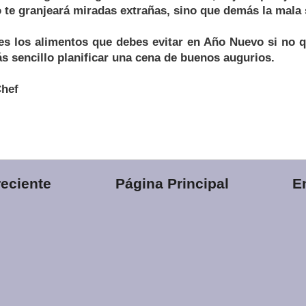
o te granjeará miradas extrañas, sino que demás la mala 
s los alimentos que debes evitar en Año Nuevo si no q
ás sencillo planificar una cena de buenos augurios.
Chef
eciente
Página Principal
E