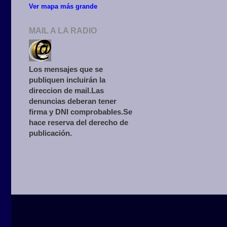
Ver mapa más grande
MAIL A LA RADIO
Los mensajes que se
publiquen incluirán la
direccion de mail.Las
denuncias deberan tener
firma y DNI comprobables.Se
hace reserva del derecho de
publicación.