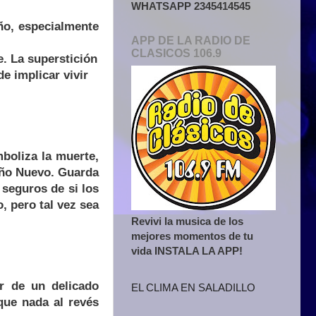
WHATSAPP 2345414545
ño, especialmente
APP DE LA RADIO DE
CLASICOS 106.9
e. La superstición
e implicar vivir
mboliza la muerte,
 Año Nuevo. Guarda
seguros de si los
, pero tal vez sea
Revivi la musica de los
mejores momentos de tu
vida INSTALA LA APP!
r de un delicado
EL CLIMA EN SALADILLO
que nada al revés