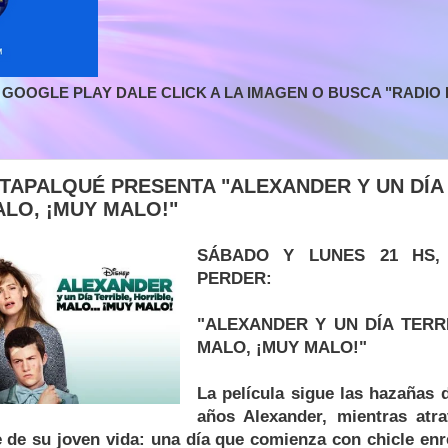
GOOGLE PLAY DALE CLICK A LA IMAGEN O BUSCA "RADIO L
 TAPALQUÉ PRESENTA "ALEXANDER Y UN DÍA 
ALO, ¡MUY MALO!"
SÁBADO Y LUNES 21 HS,
PERDER:
"ALEXANDER Y UN DÍA TERRI
MALO, ¡MUY MALO!"
La película sigue las hazañas 
años Alexander, mientras atr
le de su joven vida: una día que comienza con chicle en