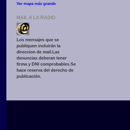
Ver mapa más grande
MAIL A LA RADIO
Los mensajes que se
publiquen incluirán la
direccion de mail.Las
denuncias deberan tener
firma y DNI comprobables.Se
hace reserva del derecho de
publicación.