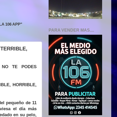
A 106 APP"
PARA VENDER MAS....
TERRIBLE,
 NO TE PODES
BLE, HORRIBLE,
del pequeño de 11
aviesa el día más
redado en su pelo,