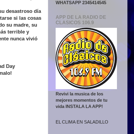
WHATSAPP 2345414545
su desastroso día
APP DE LA RADIO DE
tarse si las cosas
CLASICOS 106.9
ndo su madre, su
s terrible y
ente nunca vivió
ad Day
malo!
Revivi la musica de los
mejores momentos de tu
vida INSTALA LA APP!
EL CLIMA EN SALADILLO