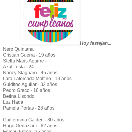
Hoy festejan...
Nero Quintana
Cristian Guerra - 19 años
Stella Maris Aguirre -
Azul Testa - 24
Nancy Stagnaro - 45 años
Lara Laforcada Molfino - 18 años
Guiditoo Aguilar - 32 años
Pedro Greco - 18 años
Betina Lisondo
Luz Hada
Pamela Portas - 28 años
Guillermina Galderi - 30 años
Hugo Genazzini - 62 años
Ferchu Ercoli - 35 años