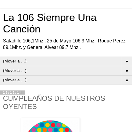
La 106 Siempre Una
Canción
Saladillo 106,1Mhz., 25 de Mayo 106.3 Mhz., Roque Perez
89.1Mhz. y General Alvear 89.7 Mhz..
▼
▼
▼
19/12/14
CUMPLEAÑOS DE NUESTROS
OYENTES