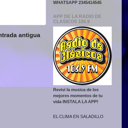
WHATSAPP 2345414545
APP DE LA RADIO DE
CLASICOS 106.9
ntrada antigua
Revivi la musica de los
mejores momentos de tu
vida INSTALA LA APP!
EL CLIMA EN SALADILLO