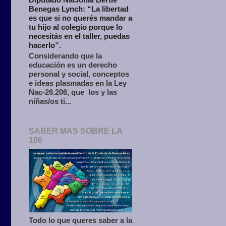
Benegas Lynch: “La libertad
es que si no querés mandar a
tu hijo al colegio porque lo
necesitás en el taller, puedas
hacerlo”.
Considerando que la
educación es un derecho
personal y social, conceptos
e ideas plasmadas en la Ley
Nac-26.206, que los y las
niñas/os ti...
SABER MAS SOBRE LA
106
Todo lo que queres saber a la