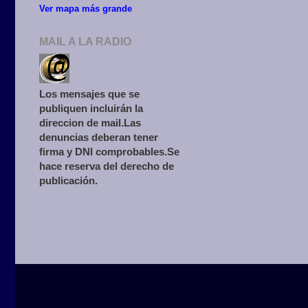
Ver mapa más grande
MAIL A LA RADIO
Los mensajes que se
publiquen incluirán la
direccion de mail.Las
denuncias deberan tener
firma y DNI comprobables.Se
hace reserva del derecho de
publicación.