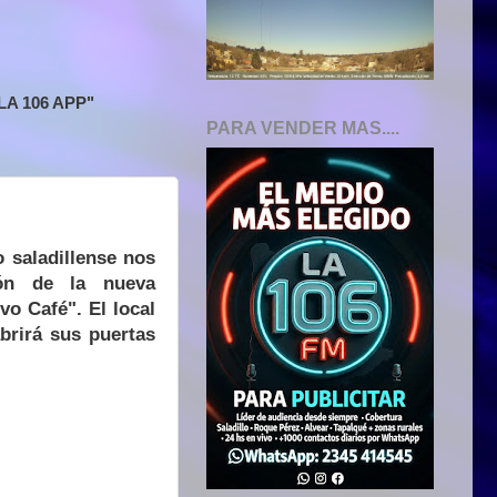
A 106 APP"
PARA VENDER MAS....
 saladillense nos
ión de la nueva
o Café". El local
brirá sus puertas