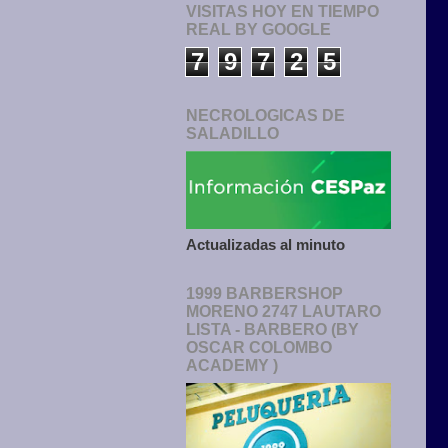
VISITAS HOY EN TIEMPO
REAL BY GOOGLE
7
9
7
2
5
NECROLOGICAS DE
SALADILLO
Actualizadas al minuto
1999 BARBERSHOP
MORENO 2747 LAUTARO
LISTA - BARBERO (BY
OSCAR COLOMBO
ACADEMY )