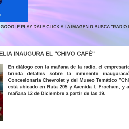
GOOGLE PLAY DALE CLICK A LA IMAGEN O BUSCA "RADIO L
ELIA INAUGURA EL "CHIVO CAFÉ"
En diálogo con la mañana de la radio, el empresario
brinda detalles sobre la inminente inaugurac
Concesionaria Chevrolet y del Museo Temático "Chiv
está ubicado en Ruta 205 y Avenida I. Frocham, y a
mañana 12 de Diciembre a partir de las 19.