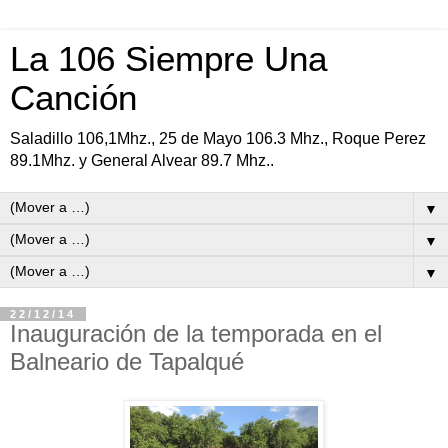
La 106 Siempre Una
Canción
Saladillo 106,1Mhz., 25 de Mayo 106.3 Mhz., Roque Perez
89.1Mhz. y General Alvear 89.7 Mhz..
▼
▼
▼
22/12/14
Inauguración de la temporada en el
Balneario de Tapalqué