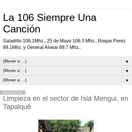
La 106 Siempre Una
Canción
Saladillo 106,1Mhz., 25 de Mayo 106.3 Mhz., Roque Perez
89.1Mhz. y General Alvear 89.7 Mhz..
▼
▼
▼
29/12/14
Limpieza en el sector de Isla Mengui, en
Tapalqué