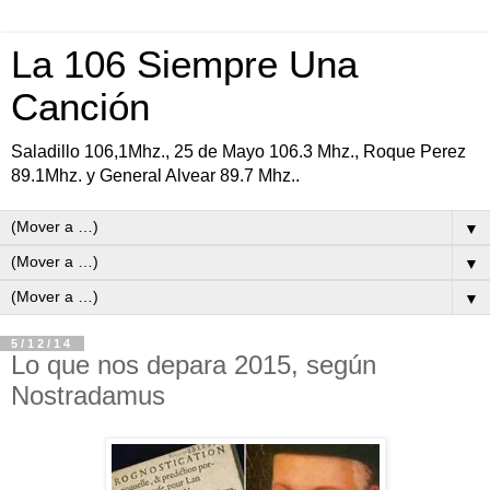
La 106 Siempre Una
Canción
Saladillo 106,1Mhz., 25 de Mayo 106.3 Mhz., Roque Perez
89.1Mhz. y General Alvear 89.7 Mhz..
▼
▼
▼
5/12/14
Lo que nos depara 2015, según
Nostradamus