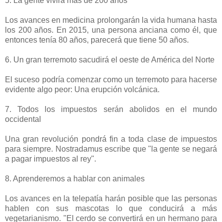
5. La gente vivirá más de 200 años
Los avances en medicina prolongarán la vida humana hasta
los 200 años. En 2015, una persona anciana como él, que
entonces tenía 80 años, parecerá que tiene 50 años.
6. Un gran terremoto sacudirá el oeste de América del Norte
El suceso podría comenzar como un terremoto para hacerse
evidente algo peor: Una erupción volcánica.
7. Todos los impuestos serán abolidos en el mundo
occidental
Una gran revolución pondrá fin a toda clase de impuestos
para siempre. Nostradamus escribe que "la gente se negará
a pagar impuestos al rey".
8. Aprenderemos a hablar con animales
Los avances en la telepatía harán posible que las personas
hablen con sus mascotas lo que conducirá a más
vegetarianismo. "El cerdo se convertirá en un hermano para