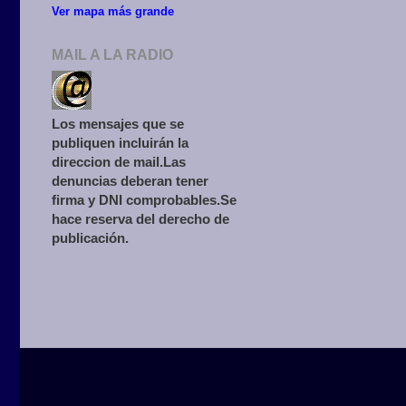
Ver mapa más grande
MAIL A LA RADIO
Los mensajes que se
publiquen incluirán la
direccion de mail.Las
denuncias deberan tener
firma y DNI comprobables.Se
hace reserva del derecho de
publicación.