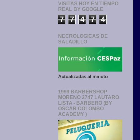
VISITAS HOY EN TIEMPO
REAL BY GOOGLE
7
7
4
7
4
NECROLOGICAS DE
SALADILLO
Actualizadas al minuto
1999 BARBERSHOP
MORENO 2747 LAUTARO
LISTA - BARBERO (BY
OSCAR COLOMBO
ACADEMY )