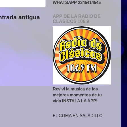
WHATSAPP 2345414545
APP DE LA RADIO DE
ntrada antigua
CLASICOS 106.9
Revivi la musica de los
mejores momentos de tu
vida INSTALA LA APP!
EL CLIMA EN SALADILLO