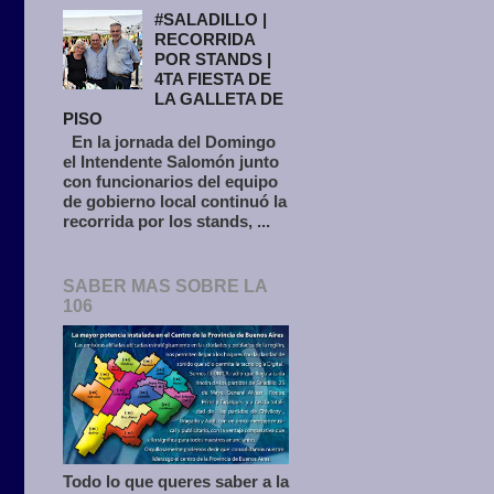
#SALADILLO |
RECORRIDA
POR STANDS |
4TA FIESTA DE
LA GALLETA DE
PISO
En la jornada del Domingo
el Intendente Salomón junto
con funcionarios del equipo
de gobierno local continuó la
recorrida por los stands, ...
SABER MAS SOBRE LA
106
Todo lo que queres saber a la