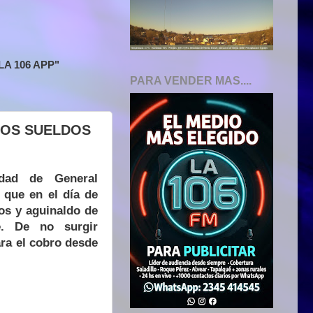
A 106 APP"
PARA VENDER MAS....
LOS SUELDOS
idad de General
 que en el día de
dos y aguinaldo de
e. De no surgir
ara el cobro desde