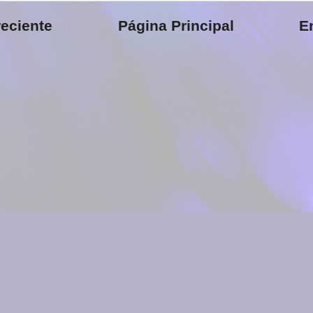
eciente
Página Principal
E