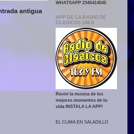
WHATSAPP 2345414545
ntrada antigua
APP DE LA RADIO DE
CLASICOS 106.9
Revivi la musica de los
mejores momentos de tu
vida INSTALA LA APP!
EL CLIMA EN SALADILLO