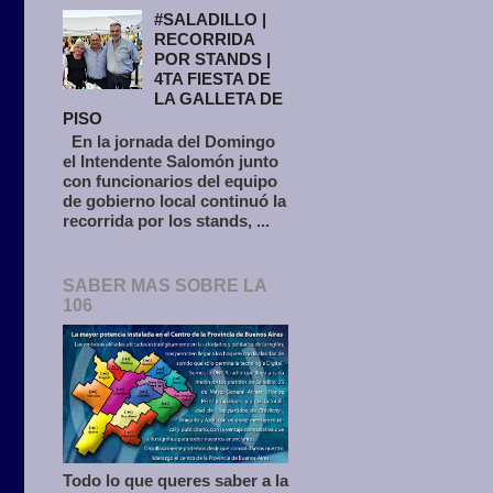
#SALADILLO |
RECORRIDA
POR STANDS |
4TA FIESTA DE
LA GALLETA DE
PISO
En la jornada del Domingo
el Intendente Salomón junto
con funcionarios del equipo
de gobierno local continuó la
recorrida por los stands, ...
SABER MAS SOBRE LA
106
Todo lo que queres saber a la