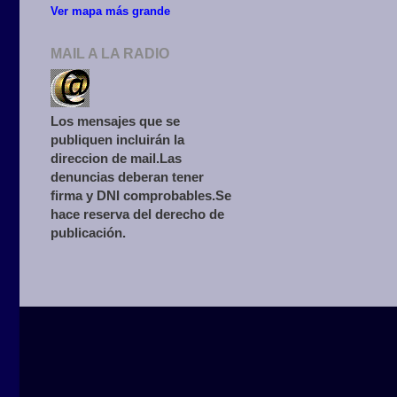
Ver mapa más grande
MAIL A LA RADIO
Los mensajes que se
publiquen incluirán la
direccion de mail.Las
denuncias deberan tener
firma y DNI comprobables.Se
hace reserva del derecho de
publicación.