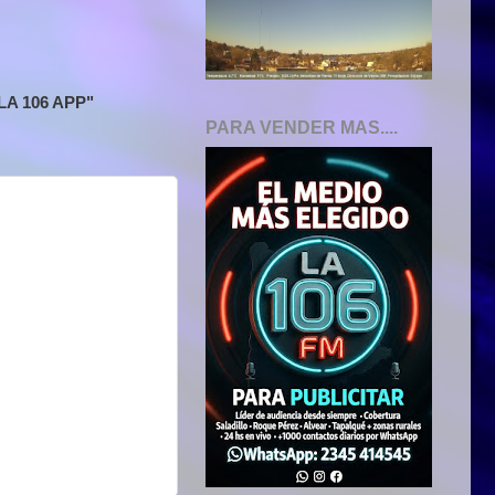
A 106 APP"
PARA VENDER MAS....