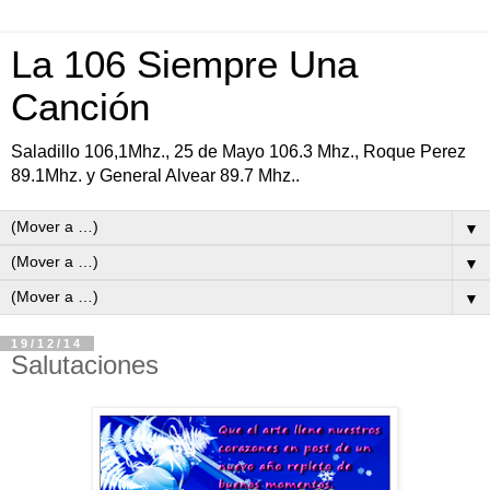
La 106 Siempre Una
Canción
Saladillo 106,1Mhz., 25 de Mayo 106.3 Mhz., Roque Perez
89.1Mhz. y General Alvear 89.7 Mhz..
▼
▼
▼
19/12/14
Salutaciones