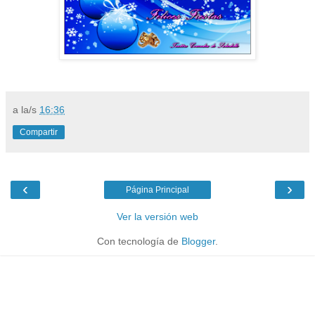
a la/s
16:36
Compartir
‹
›
Página Principal
Ver la versión web
Con tecnología de
Blogger
.