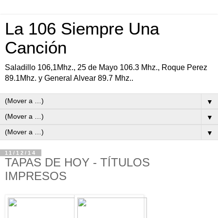
La 106 Siempre Una
Canción
Saladillo 106,1Mhz., 25 de Mayo 106.3 Mhz., Roque Perez
89.1Mhz. y General Alvear 89.7 Mhz..
▼
▼
▼
11/12/14
TAPAS DE HOY - TÍTULOS
IMPRESOS