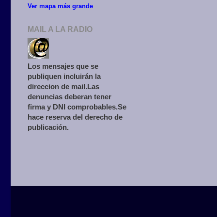
Ver mapa más grande
MAIL A LA RADIO
Los mensajes que se
publiquen incluirán la
direccion de mail.Las
denuncias deberan tener
firma y DNI comprobables.Se
hace reserva del derecho de
publicación.