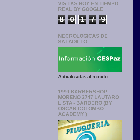
VISITAS HOY EN TIEMPO
REAL BY GOOGLE
8
0
1
7
9
NECROLOGICAS DE
SALADILLO
Actualizadas al minuto
1999 BARBERSHOP
MORENO 2747 LAUTARO
LISTA - BARBERO (BY
OSCAR COLOMBO
ACADEMY )