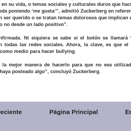
en su vida, o temas sociales y culturales duros que hac
oda poniendo ‘me gusta’”, admitió Zuckerberg en refere
 ser querido o se tratan temas dolorosos que implican
o no desde un lado positivo”.
firmada. Ni siquiera se sabe si el botón se llamará “
en todas las redes sociales. Ahora, la clave, es que e
 como medio para hacer bullying.
 la mejor manera de hacerlo para que no sea utilizad
 haya posteado algo”, concluyó Zuckerberg.
eciente
Página Principal
E