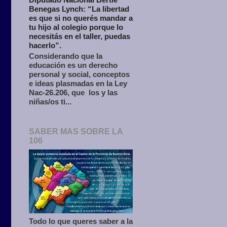
Benegas Lynch: “La libertad
es que si no querés mandar a
tu hijo al colegio porque lo
necesitás en el taller, puedas
hacerlo”.
Considerando que la
educación es un derecho
personal y social, conceptos
e ideas plasmadas en la Ley
Nac-26.206, que los y las
niñas/os ti...
SABER MAS SOBRE LA
106
Todo lo que queres saber a la