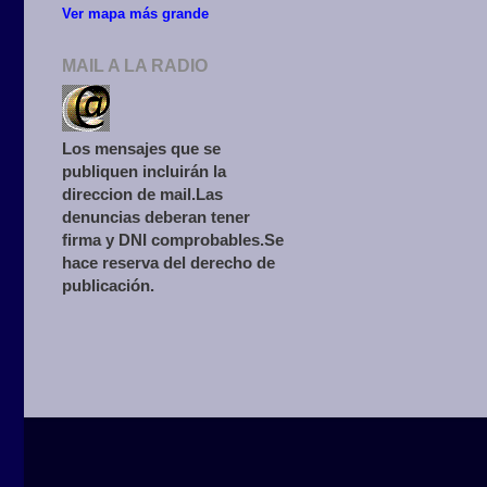
Ver mapa más grande
MAIL A LA RADIO
Los mensajes que se
publiquen incluirán la
direccion de mail.Las
denuncias deberan tener
firma y DNI comprobables.Se
hace reserva del derecho de
publicación.