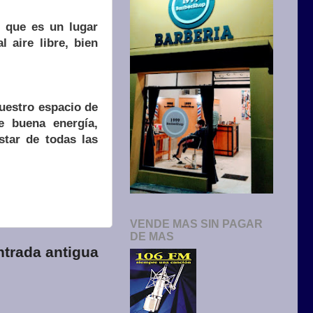
a que es un lugar
 aire libre, bien
uestro espacio de
e buena energía,
star de todas las
VENDE MAS SIN PAGAR
DE MAS
ntrada antigua