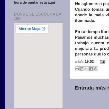
hora de pautar esta aqui
No aglomeres pap
Cuando tomas un 
DONDE SE ESCUCHA LA
donde la mala vi
106
iluminado.
En tu tiempo libre
Pasamos muchas h
trabajo cuenta 
mejorará la prod
personas que lo 
a la/s
19:02
Entrada más r