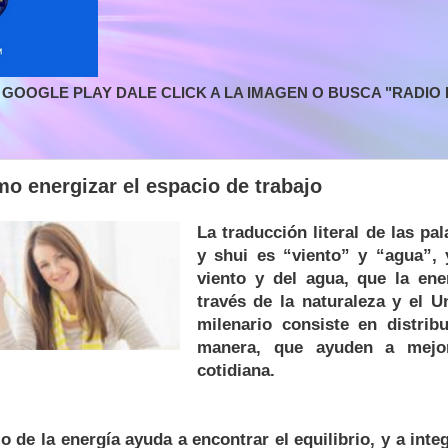
GOOGLE PLAY DALE CLICK A LA IMAGEN O BUSCA "RADIO L
o energizar el espacio de trabajo
La traducción literal de las pa
y shui es “viento” y “agua”, 
viento y del agua, que la ener
través de la naturaleza y el U
milenario consiste en distribu
manera, que ayuden a mejor
cotidiana.
jo de la energía ayuda a encontrar el equilibrio, y a inte