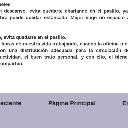
eles.
descanso, evita quedarte charlando en el pasillo, y
bra puede quedar estancada. Mejor elige un espacio al
, evita quedarte en el pasillo.
oras de nuestra vida trabajando, cuando la oficina o n
con una distribución adecuada para la circulación d
uctividad, el buen trato personal, y con ello, el biene
comparten.
eciente
Página Principal
E