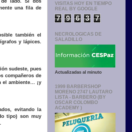
 de lado. Si dos
VISITAS HOY EN TIEMPO
mente una fila de
REAL BY GOOGLE
7
9
6
3
7
NECROLOGICAS DE
osible también el
SALADILLO
grafos y lápices.
ción sudeste, pues
Actualizadas al minuto
los compañeros de
n el ambiente… ¡y
1999 BARBERSHOP
MORENO 2747 LAUTARO
LISTA - BARBERO (BY
OSCAR COLOMBO
ACADEMY )
dos, evitando la
do tipo) son muy
.