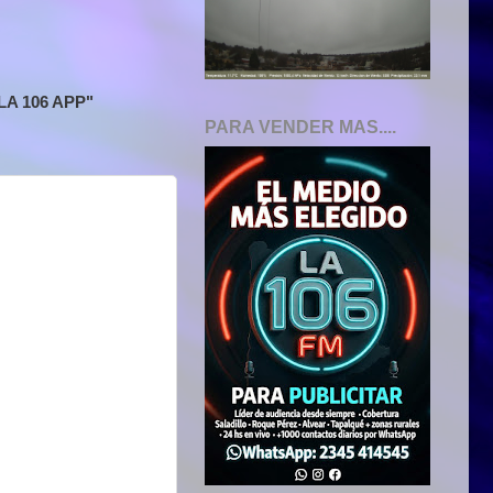
A 106 APP"
PARA VENDER MAS....