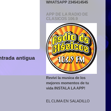
WHATSAPP 2345414545
APP DE LA RADIO DE
CLASICOS 106.9
ntrada antigua
Revivi la musica de los
mejores momentos de tu
vida INSTALA LA APP!
EL CLIMA EN SALADILLO