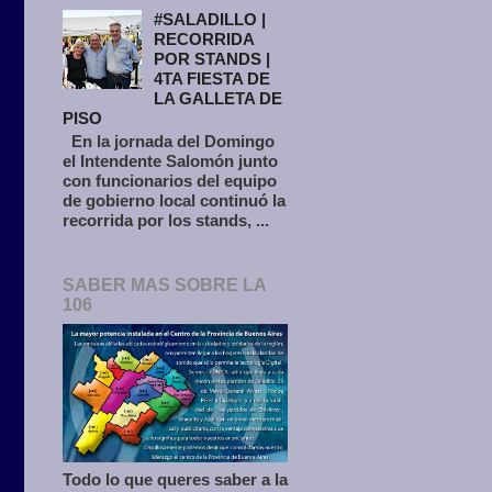
#SALADILLO |
RECORRIDA
POR STANDS |
4TA FIESTA DE
LA GALLETA DE
PISO
En la jornada del Domingo
el Intendente Salomón junto
con funcionarios del equipo
de gobierno local continuó la
recorrida por los stands, ...
SABER MAS SOBRE LA
106
Todo lo que queres saber a la