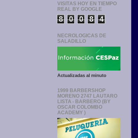
VISITAS HOY EN TIEMPO
REAL BY GOOGLE
8
0
0
8
4
NECROLOGICAS DE
SALADILLO
Actualizadas al minuto
1999 BARBERSHOP
MORENO 2747 LAUTARO
LISTA - BARBERO (BY
OSCAR COLOMBO
ACADEMY )