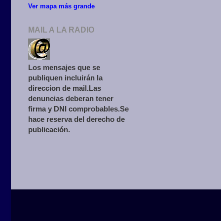
Ver mapa más grande
MAIL A LA RADIO
Los mensajes que se
publiquen incluirán la
direccion de mail.Las
denuncias deberan tener
firma y DNI comprobables.Se
hace reserva del derecho de
publicación.