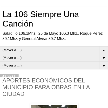
La 106 Siempre Una
Canción
Saladillo 106,1Mhz., 25 de Mayo 106.3 Mhz., Roque Perez
89.1Mhz. y General Alvear 89.7 Mhz..
▼
▼
▼
25/3/15
APORTES ECONÓMICOS DEL
MUNICIPIO PARA OBRAS EN LA
CIUDAD