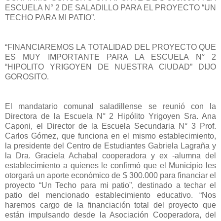
ESCUELA N° 2 DE SALADILLO PARA EL PROYECTO “UN
TECHO PARA MI PATIO”.
“FINANCIAREMOS LA TOTALIDAD DEL PROYECTO QUE
ES MUY IMPORTANTE PARA LA ESCUELA N° 2
“HIPOLITO YRIGOYEN DE NUESTRA CIUDAD” DIJO
GOROSITO.
El mandatario comunal saladillense se reunió con la
Directora de la Escuela N° 2 Hipólito Yrigoyen Sra. Ana
Caponi, el Director de la Escuela Secundaria N° 3 Prof.
Carlos Gómez, que funciona en el mismo establecimiento,
la presidente del Centro de Estudiantes Gabriela Lagraña y
la Dra. Graciela Achabal cooperadora y ex -alumna del
establecimiento a quienes le confirmó que el Municipio les
otorgará un aporte económico de $ 300.000 para financiar el
proyecto “Un Techo para mi patio”, destinado a techar el
patio del mencionado establecimiento educativo. “Nos
haremos cargo de la financiación total del proyecto que
están impulsando desde la Asociación Cooperadora, del