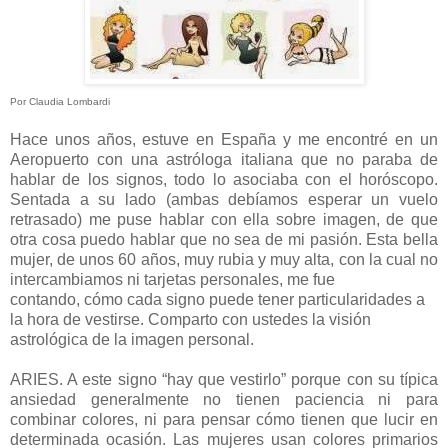
Por Claudia Lombardi
Hace unos años, estuve en España y me encontré en un
Aeropuerto con una astróloga italiana que no paraba de
hablar de los signos, todo lo asociaba con el horóscopo.
Sentada a su lado (ambas debíamos esperar un vuelo
retrasado) me puse hablar con ella sobre imagen, de que
otra cosa puedo hablar que no sea de mi pasión. Esta bella
mujer, de unos 60 años, muy rubia y muy alta, con la cual no
intercambiamos ni tarjetas personales, me fue
contando, cómo cada signo puede tener particularidades a
la hora de vestirse. Comparto con ustedes la visión
astrológica de la imagen personal.
ARIES. A este signo “hay que vestirlo” porque con su típica
ansiedad generalmente no tienen paciencia ni para
combinar colores, ni para pensar cómo tienen que lucir en
determinada ocasión. Las mujeres usan colores primarios