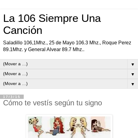
La 106 Siempre Una
Canción
Saladillo 106,1Mhz., 25 de Mayo 106.3 Mhz., Roque Perez
89.1Mhz. y General Alvear 89.7 Mhz..
▼
▼
▼
17/3/15
Cómo te vestís según tu signo