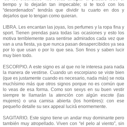
tiempo y lo dejarán tan impecable; si te tocó con los
“desordenados” tendrás que dividir tu cuarto en dos y
dejarlos que lo tengan como quieran.
LIBRA. Les encantan las joyas, los perfumes y la ropa fina y
sport. Tienen prendas para todas las ocasiones y esto los
motiva terriblemente para sentirse admirados cada vez que
van a una fiesta, ya que nunca pasan desapercibidos ya sea
por lo que usan o por lo que sea. Son finos y saben lucir
muy bien todo.
ESCORPIO. A este signo es al que no le interesa para nada
la manera de vestirse. Cuando un escorpiano se viste bien
(que es justamente cuando es necesario, nada más) se nota
muchísimo más que otros signos porque no es común que
lo veas de esa forma. Como son sexys en su buen vestir
siempre te llamarán la atención con algún escote (las
mujeres) o una camisa abierta (los hombres): con ese
pequeño detalle su sex appeal lucirá enormemente.
SAGITARIO. Este signo tiene un andar muy dominante pero
también muy atropellado. Viven con “el pelo al viento”, sin