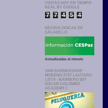
VISITAS HOY EN TIEMPO
REAL BY GOOGLE
7
7
4
5
4
NECROLOGICAS DE
SALADILLO
Actualizadas al minuto
1999 BARBERSHOP
MORENO 2747 LAUTARO
LISTA - BARBERO (BY
OSCAR COLOMBO
ACADEMY )