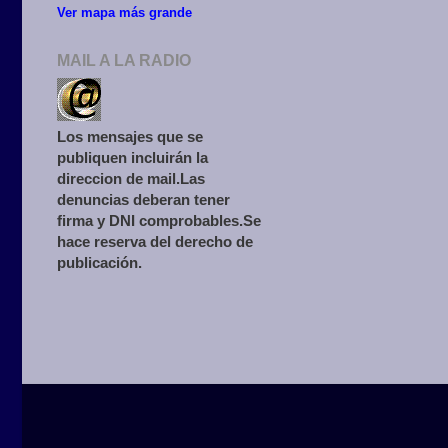
Ver mapa más grande
MAIL A LA RADIO
Los mensajes que se
publiquen incluirán la
direccion de mail.Las
denuncias deberan tener
firma y DNI comprobables.Se
hace reserva del derecho de
publicación.