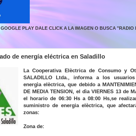
GOOGLE PLAY DALE CLICK A LA IMAGEN O BUSCA "RADIO L
do de energía eléctrica en Saladillo
La Cooperativa Elèctrica de Consumo y Ot
SALADILLO Ltda., informa a los usuarios
energìa elèctrica, que debido a MANTENIM
DE MEDIA TENSION, el dìa VIERNES 13 de M
el horario de 06:30 Hs a 08:00 Hs,se realiza
suministro de energia elèctrica, que afectar
zonas:
Zona de: