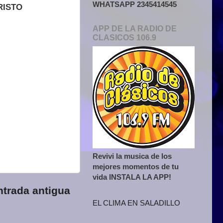
WHATSAPP 2345414545
RISTO
APP DE LA RADIO DE
CLASICOS 106.9
Revivi la musica de los
mejores momentos de tu
vida INSTALA LA APP!
ntrada antigua
EL CLIMA EN SALADILLO