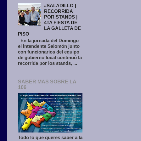
#SALADILLO |
RECORRIDA
POR STANDS |
4TA FIESTA DE
LA GALLETA DE
PISO
En la jornada del Domingo
el Intendente Salomón junto
con funcionarios del equipo
de gobierno local continuó la
recorrida por los stands, ...
SABER MAS SOBRE LA
106
Todo lo que queres saber a la