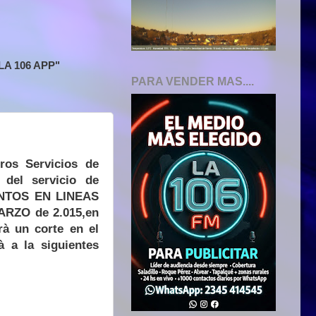
A 106 APP"
PARA VENDER MAS....
ros Servicios de
 del servicio de
IENTOS EN LINEAS
ARZO de 2.015,en
rà un corte en el
à a la siguientes