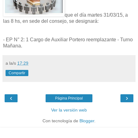
que el día martes 31/03/15, a
las 8 hs, en sede del consejo, se designará:
- EP N° 2: 1 Cargo de Auxiliar Portero reemplazante - Turno
Mañana.
a la/s
17:29
Compartir
‹
›
Página Principal
Ver la versión web
Con tecnología de
Blogger
.