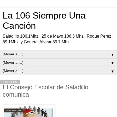
La 106 Siempre Una
Canción
Saladillo 106,1Mhz., 25 de Mayo 106.3 Mhz., Roque Perez
89.1Mhz. y General Alvear 89.7 Mhz..
▼
▼
▼
30/3/15
El Consejo Escolar de Saladillo
comunica