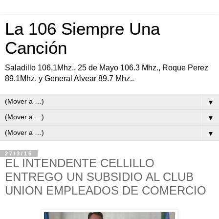
La 106 Siempre Una
Canción
Saladillo 106,1Mhz., 25 de Mayo 106.3 Mhz., Roque Perez
89.1Mhz. y General Alvear 89.7 Mhz..
▼
▼
▼
27/3/15
EL INTENDENTE CELLILLO
ENTREGO UN SUBSIDIO AL CLUB
UNION EMPLEADOS DE COMERCIO