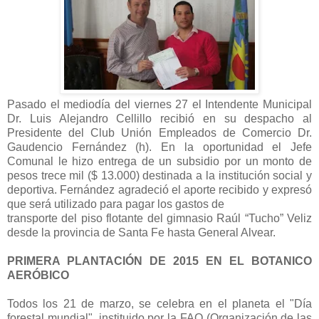
Pasado el mediodía del viernes 27 el Intendente Municipal
Dr. Luis Alejandro Cellillo recibió en su despacho al
Presidente del Club Unión Empleados de Comercio Dr.
Gaudencio Fernández (h). En la oportunidad el Jefe
Comunal le hizo entrega de un subsidio por un monto de
pesos trece mil ($ 13.000) destinada a la institución social y
deportiva. Fernández agradeció el aporte recibido y expresó
que será utilizado para pagar los gastos de
transporte del piso flotante del gimnasio Raúl “Tucho” Veliz
desde la provincia de Santa Fe hasta General Alvear.
PRIMERA PLANTACIÓN DE 2015 EN EL BOTANICO
AERÓBICO
Todos los 21 de marzo, se celebra en el planeta el "Día
forestal mundial", instituido por la FAO (Organización de las