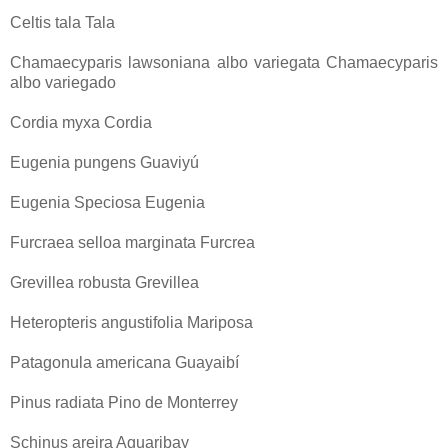
Celtis tala Tala
Chamaecyparis lawsoniana albo variegata Chamaecyparis
albo variegado
Cordia myxa Cordia
Eugenia pungens Guaviyú
Eugenia Speciosa Eugenia
Furcraea selloa marginata Furcrea
Grevillea robusta Grevillea
Heteropteris angustifolia Mariposa
Patagonula americana Guayaibí
Pinus radiata Pino de Monterrey
Schinus areira Aguaribay